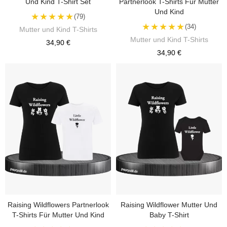
Und Kind T-Shirt Set
Partnerlook T-Shirts Für Mutter
Und Kind
★★★★★
(79)
★★★★★
(34)
Mutter und Kind T-Shirts
Mutter und Kind T-Shirts
34,90 €
34,90 €
Raising Wildflowers Partnerlook
Raising Wildflower Mutter Und
T-Shirts Für Mutter Und Kind
Baby T-Shirt