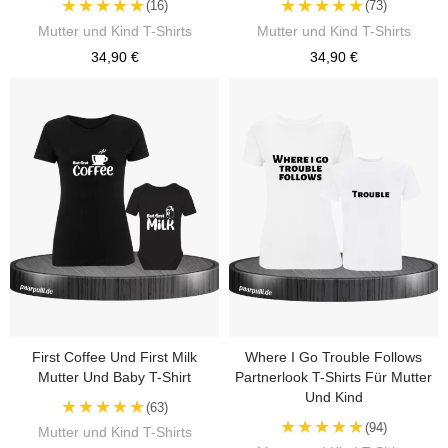
★★★★★
★★★★★
(16)
(73)
Mutter und Kind T-Shirts
Mutter und Kind T-Shirts
34,90 €
34,90 €
First Coffee Und First Milk
Where I Go Trouble Follows
Mutter Und Baby T-Shirt
Partnerlook T-Shirts Für Mutter
Und Kind
★★★★★
(63)
★★★★★
(94)
Mutter und Kind T-Shirts