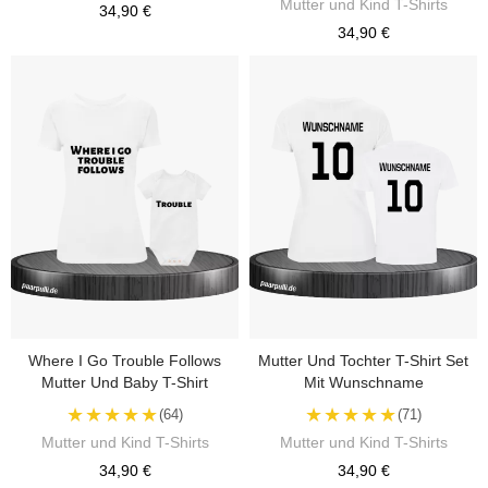
Mutter und Kind T-Shirts
34,90 €
34,90 €
Where I Go Trouble Follows
Mutter Und Tochter T-Shirt Set
Mutter Und Baby T-Shirt
Mit Wunschname
★★★★★
★★★★★
(64)
(71)
Mutter und Kind T-Shirts
Mutter und Kind T-Shirts
34,90 €
34,90 €