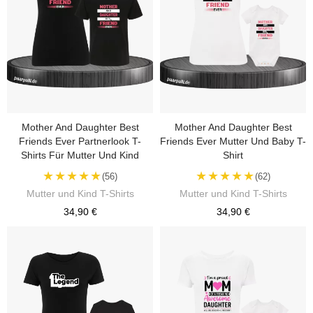
Mother And Daughter Best
Mother And Daughter Best
Friends Ever Partnerlook T-
Friends Ever Mutter Und Baby T-
Shirts Für Mutter Und Kind
Shirt
★★★★★
★★★★★
(56)
(62)
Mutter und Kind T-Shirts
Mutter und Kind T-Shirts
34,90 €
34,90 €