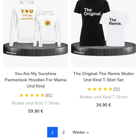
You Are My Sunshine
The Original The Remix Mutter
Partnerlook Hoodies Für Mama
Und Kind T-Shirt Set
Und Kind
★★★★★
(31)
★★★★★
(81)
Mutter und Kind T-Shirts
Mutter und Kind T-Shirts
34,90 €
59,90 €
1
2
Weiter »