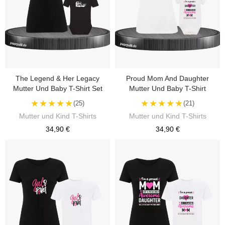
The Legend & Her Legacy
Proud Mom And Daughter
Mutter Und Baby T-Shirt Set
Mutter Und Baby T-Shirt
★★★★★
★★★★★
(25)
(21)
Mutter und Kind T-Shirts
Mutter und Kind T-Shirts
34,90 €
34,90 €