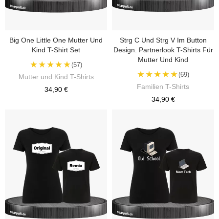
Big One Little One Mutter Und
Strg C Und Strg V Im Button
Kind T-Shirt Set
Design. Partnerlook T-Shirts Für
Mutter Und Kind
★★★★★
(57)
★★★★★
(69)
Mutter und Kind T-Shirts
Familien T-Shirts
34,90 €
34,90 €