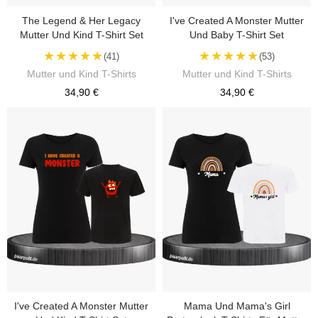
The Legend & Her Legacy
I've Created A Monster Mutter
Mutter Und Kind T-Shirt Set
Und Baby T-Shirt Set
★★★★★
★★★★★
(41)
(53)
Mutter und Kind T-Shirts
Mutter und Kind T-Shirts
34,90 €
34,90 €
I've Created A Monster Mutter
Mama Und Mama's Girl