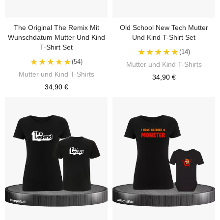
The Original The Remix Mit
Old School New Tech Mutter
Wunschdatum Mutter Und Kind
Und Kind T-Shirt Set
T-Shirt Set
★★★★★
(14)
★★★★★
(54)
Mutter und Kind T-Shirts
Mutter und Kind T-Shirts
34,90 €
34,90 €