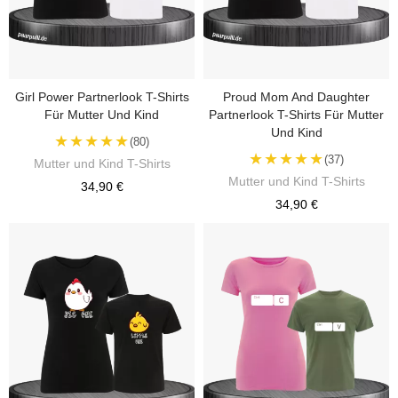
Girl Power Partnerlook T-Shirts
Proud Mom And Daughter
Für Mutter Und Kind
Partnerlook T-Shirts Für Mutter
Und Kind
★★★★★
(80)
★★★★★
(37)
Mutter und Kind T-Shirts
Mutter und Kind T-Shirts
34,90 €
34,90 €