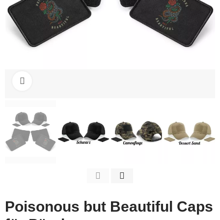
Click to enlarge
Poisonous but Beautiful Caps