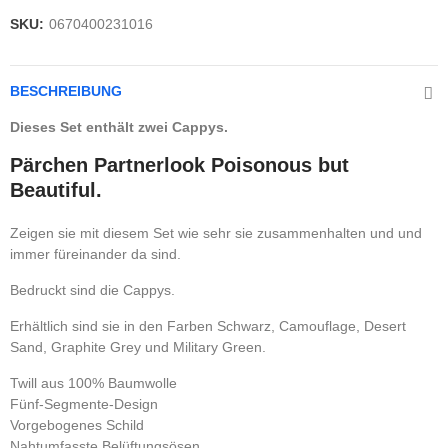
SKU:
0670400231016
BESCHREIBUNG
Dieses Set enthält zwei Cappys.
Pärchen Partnerlook Poisonous but
Beautiful.
Zeigen sie mit diesem Set wie sehr sie zusammenhalten und und
immer füreinander da sind.
Bedruckt sind die Cappys.
Erhältlich sind sie in den Farben Schwarz, Camouflage, Desert
Sand, Graphite Grey und Military Green.
Twill aus 100% Baumwolle
Fünf-Segmente-Design
Vorgebogenes Schild
Nahtumfasste Belüftungsösen