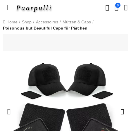
0
Paarpulli
Home
Shop
Accessoires
Mützen & Caps
Poisonous but Beautiful Caps für Pärchen