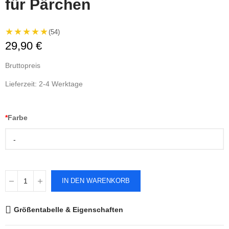
für Pärchen
★★★★★
(54)
29,90 €
Bruttopreis
Lieferzeit: 2-4 Werktage
*
Farbe
-
IN DEN WARENKORB
Größentabelle & Eigenschaften