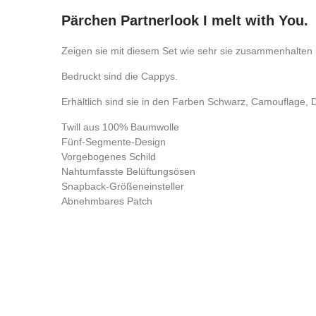
Pärchen Partnerlook I melt with You.
Zeigen sie mit diesem Set wie sehr sie zusammenhalten 
Bedruckt sind die Cappys.
Erhältlich sind sie in den Farben Schwarz, Camouflage, 
Twill aus 100% Baumwolle
Fünf-Segmente-Design
Vorgebogenes Schild
Nahtumfasste Belüftungsösen
Snapback-Größeneinsteller
Abnehmbares Patch
Kontrolliere deine Privatsphäre