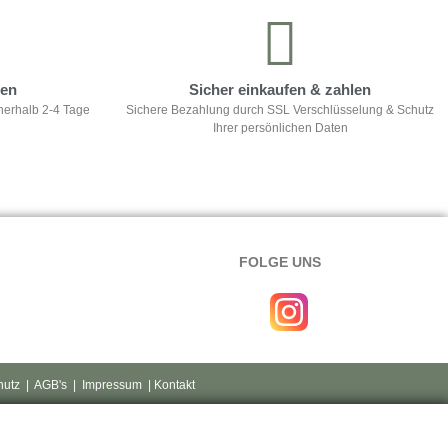
ten
Sicher einkaufen & zahlen
nerhalb 2-4 Tage
Sichere Bezahlung durch SSL Verschlüsselung & Schutz
Ihrer persönlichen Daten
FOLGE UNS
hutz
|
AGB's
|
Impressum
| Kontakt