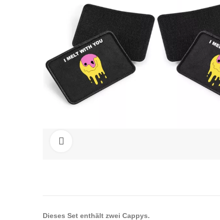
Click to enlarge
Dieses Set enthält zwei Cappys.