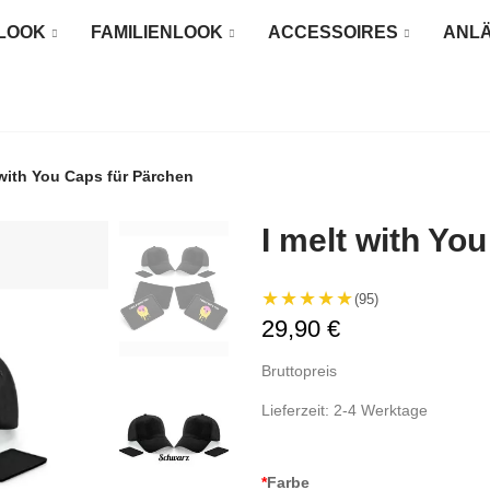
LOOK
FAMILIENLOOK
ACCESSOIRES
ANL
 with You Caps für Pärchen
I melt with Yo
★★★★★
(95)
29,90 €
Bruttopreis
Lieferzeit: 2-4 Werktage
*
Farbe