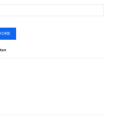
NKORB
ten