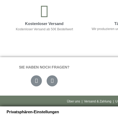
Kostenloser Versand
T
Wir produzieren u
Kostenloser Versand ab 50€ Bestellwert
SIE HABEN NOCH FRAGEN?
Über uns
|
Versand & Zahlung
|
U
Privatsphären-Einstellungen