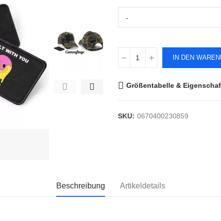
-
IN DEN WARE
Größentabelle & Eigenschaf
SKU:
0670400230859
Beschreibung
Artikeldetails