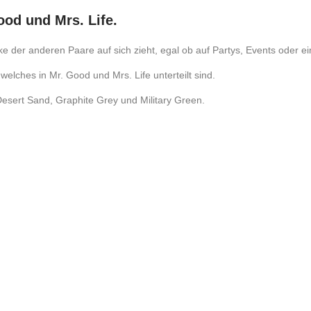
od und Mrs. Life.
licke der anderen Paare auf sich zieht, egal ob auf Partys, Events oder 
elches in Mr. Good und Mrs. Life unterteilt sind.
Desert Sand, Graphite Grey und Military Green.