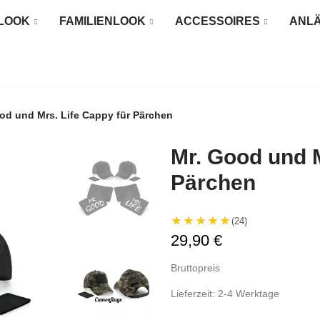
LOOK
FAMILIENLOOK
ACCESSOIRES
ANL
od und Mrs. Life Cappy für Pärchen
Mr. Good und M
Pärchen
★★★★★
(24)
29,90 €
Bruttopreis
Lieferzeit: 2-4 Werktage