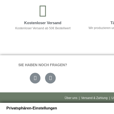
Kostenloser Versand
T
Wir produzieren u
Kostenloser Versand ab 50€ Bestellwert
SIE HABEN NOCH FRAGEN?
Über uns
|
Versand & Zahlung
|
U
Privatsphären-Einstellungen