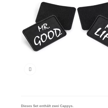
Click to enlarge
Dieses Set enthält zwei Cappys.