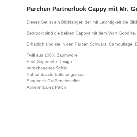
Pärchen Partnerlook Cappy mit Mr. Go
Dieses Set ist ein Blickfänger, der mit Leichtigkeit die B
Bedruckt sind die beiden Cappys mit dem Wort Goodlife, w
Erhältlich sind sie in den Farben Schwarz, Camouflage, 
Twill aus 100% Baumwolle
Fünf-Segmente-Design
Vorgebogenes Schild
Nahtumfasste Belüftungsösen
Snapback-Größeneinsteller
Abnehmbares Patch
Kontrolliere deine Privatsphäre