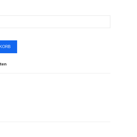
NKORB
ten