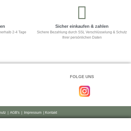
ten
Sicher einkaufen & zahlen
nerhalb 2-4 Tage
Sichere Bezahlung durch SSL Verschlüsselung & Schutz
Ihrer persönlichen Daten
FOLGE UNS
hutz
|
AGB's
|
Impressum
| Kontakt