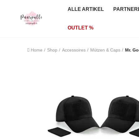
ALLE ARTIKEL
PARTNER
OUTLET %
Home
Shop
Accessoires
Mützen & Caps
Mr. Go