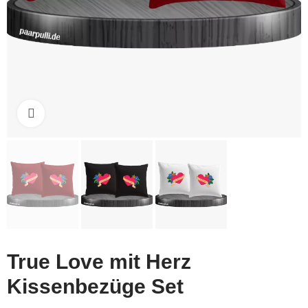
Click to enlarge
True Love mit Herz
Kissenbezüge Set