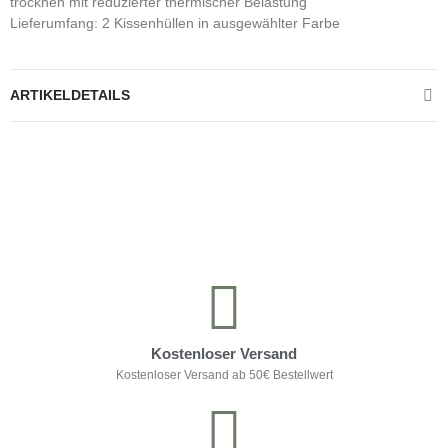
trocknen mit reduzierter thermischer Belastung
Lieferumfang: 2 Kissenhüllen in ausgewählter Farbe
ARTIKELDETAILS
Kontrolliere deine Privatsphäre
Kostenloser Versand
Kostenloser Versand ab 50€ Bestellwert