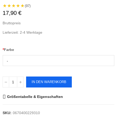
★★★★★
(97)
17,90 €
Bruttopreis
Lieferzeit: 2-4 Werktage
*
Farbe
-
IN DEN WARENKORB
Größentabelle & Eigenschaften
SKU:
0670400229310