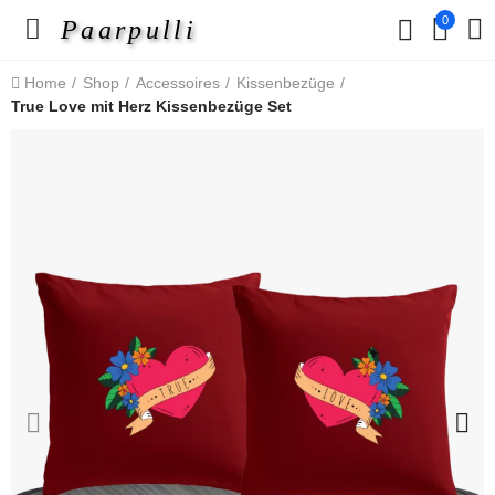
0
Paarpulli
Home
Shop
Accessoires
Kissenbezüge
True Love mit Herz Kissenbezüge Set