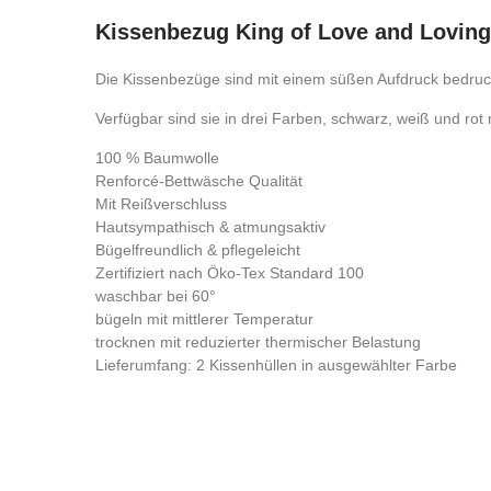
Kissenbezug King of Love and Lovi
Die Kissenbezüge sind mit einem süßen Aufdruck bedruc
Verfügbar sind sie in drei Farben, schwarz, weiß und ro
100 % Baumwolle
Renforcé-Bettwäsche Qualität
Mit Reißverschluss
Hautsympathisch & atmungsaktiv
Bügelfreundlich & pflegeleicht
Zertifiziert nach Öko-Tex Standard 100
waschbar bei 60°
bügeln mit mittlerer Temperatur
trocknen mit reduzierter thermischer Belastung
Lieferumfang: 2 Kissenhüllen in ausgewählter Farbe