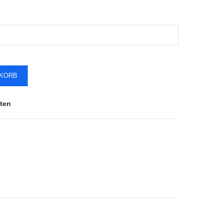
NKORB
ten