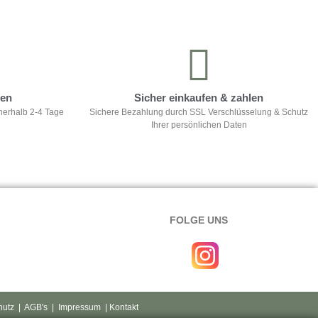
ten
Sicher einkaufen & zahlen
nerhalb 2-4 Tage
Sichere Bezahlung durch SSL Verschlüsselung & Schutz
Ihrer persönlichen Daten
FOLGE UNS
hutz
|
AGB's
|
Impressum
| Kontakt