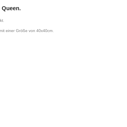
ng Queen.
kt.
t mit einer Größe von 40x40cm.