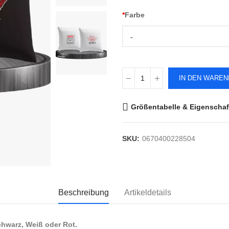
*
Farbe
-
IN DEN WARE
Größentabelle & Eigenschaf
SKU:
0670400228504
Beschreibung
Artikeldetails
hwarz, Weiß oder Rot.