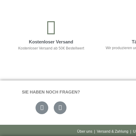
Kontrolliere deine Privatsphäre
Kostenloser Versand
T
Wir produzieren u
Kostenloser Versand ab 50€ Bestellwert
SIE HABEN NOCH FRAGEN?
Über uns
|
Versand & Zahlung
|
U