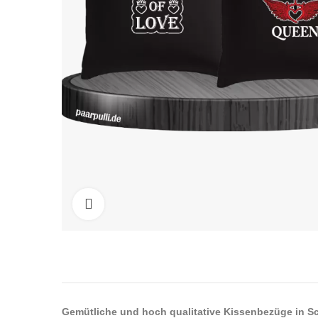
Click to enlarge
Gemütliche und hoch qualitative Kissenbezüge in Sc