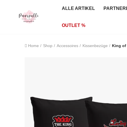
ALLE ARTIKEL
PARTNER
OUTLET %
Home
Shop
Accessoires
Kissenbezüge
King of