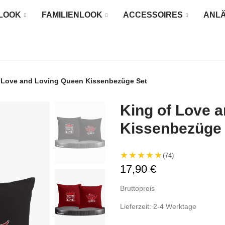
LOOK
FAMILIENLOOK
ACCESSOIRES
ANL
 Love and Loving Queen Kissenbezüge Set
King of Love 
Kissenbezüge 
★★★★★
(74)
17,90 €
Bruttopreis
Lieferzeit: 2-4 Werktage