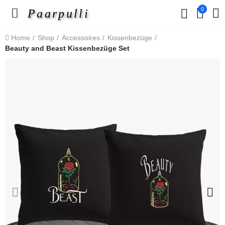
0
Paarpulli
Home
Shop
Accessoires
Kissenbezüge
Beauty and Beast Kissenbezüge Set