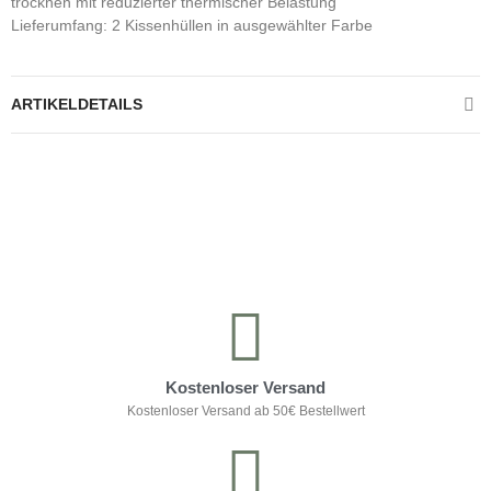
trocknen mit reduzierter thermischer Belastung
Lieferumfang: 2 Kissenhüllen in ausgewählter Farbe
ARTIKELDETAILS
Kontrolliere deine Privatsphäre
Kostenloser Versand
Kostenloser Versand ab 50€ Bestellwert