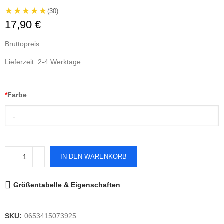
★★★★★
(30)
17,90 €
Bruttopreis
Lieferzeit: 2-4 Werktage
*
Farbe
-
IN DEN WARENKORB
Größentabelle & Eigenschaften
SKU:
0653415073925