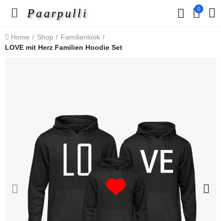
0
Paarpulli
Home
Shop
Familienlook
LOVE mit Herz Familien Hoodie Set