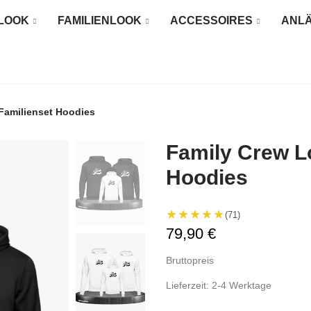
LOOK
FAMILIENLOOK
ACCESSOIRES
ANL
Familienset Hoodies
Family Crew L
Hoodies
★★★★★
(71)
79,90 €
Bruttopreis
Lieferzeit: 2-4 Werktage