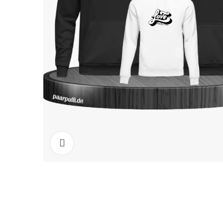
Click to enlarge