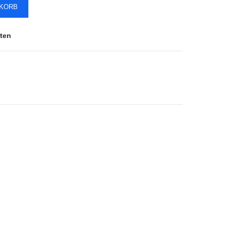
NKORB
ten