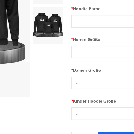
*
Hoodie Farbe
-
*
Herren Größe
-
*
Damen Größe
-
*
Kinder Hoodie Größe
-