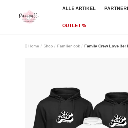
ALLE ARTIKEL
PARTNER
OUTLET %
Home
Shop
Familienlook
Family Crew Love 3er 