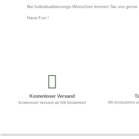
Bei Individualisierungs-Wünschen können Sie uns gerne e
Have Fun !
Kontrolliere deine Privatsphäre
Kostenloser Versand
T
Wir produzieren u
Kostenloser Versand ab 50€ Bestellwert