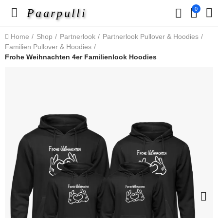
0
Paarpulli
Home
Shop
Partnerlook
Partnerlook Pullover & Hoodies
Familien Pullover & Hoodies
Frohe Weihnachten 4er Familienlook Hoodies