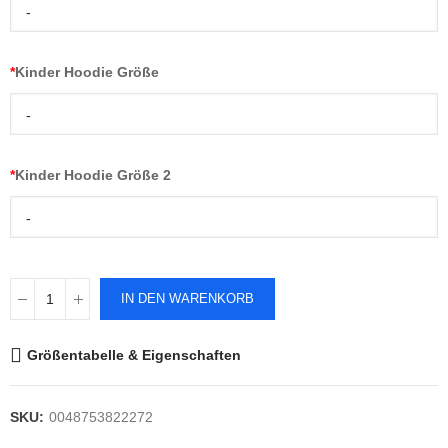
-
*
Kinder Hoodie Größe
-
*
Kinder Hoodie Größe 2
-
IN DEN WARENKORB
Größentabelle & Eigenschaften
SKU:
0048753822272