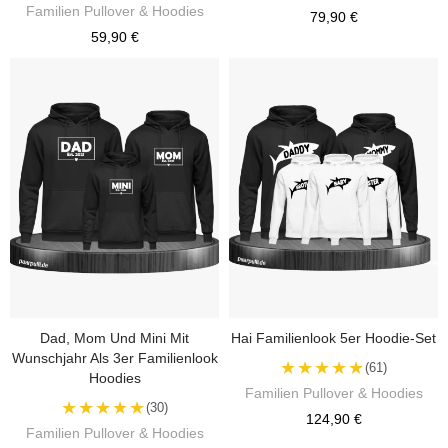
Familien Pullover & Hoodies
79,90 €
59,90 €
Dad, Mom Und Mini Mit
Hai Familienlook 5er Hoodie-Set
Wunschjahr Als 3er Familienlook
★★★★★
(61)
Hoodies
Familien Pullover & Hoodies
★★★★★
(30)
124,90 €
Familien Pullover & Hoodies