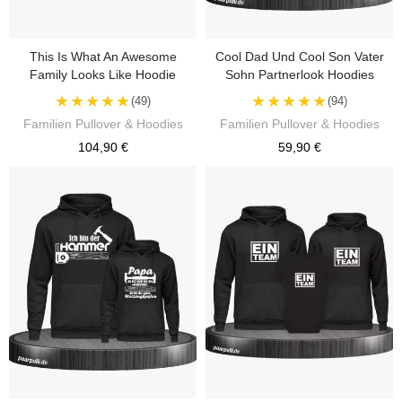
This Is What An Awesome
Cool Dad Und Cool Son Vater
Family Looks Like Hoodie
Sohn Partnerlook Hoodies
★★★★★
★★★★★
(49)
(94)
Familien Pullover & Hoodies
Familien Pullover & Hoodies
104,90 €
59,90 €