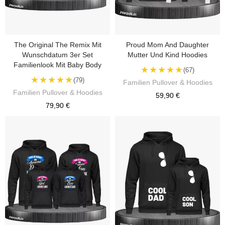
The Original The Remix Mit
Proud Mom And Daughter
Wunschdatum 3er Set
Mutter Und Kind Hoodies
Familienlook Mit Baby Body
★★★★★
(67)
★★★★★
(79)
Familien Pullover & Hoodies
Familien Pullover & Hoodies
59,90 €
79,90 €