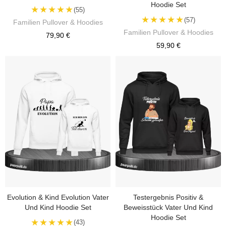
Hoodie Set
★★★★★
(55)
★★★★★
(57)
Familien Pullover & Hoodies
Familien Pullover & Hoodies
79,90 €
59,90 €
Evolution & Kind Evolution Vater
Testergebnis Positiv &
Und Kind Hoodie Set
Beweisstück Vater Und Kind
Hoodie Set
★★★★★
(43)