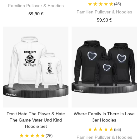
★★★★★
(46)
Familien Pullover & Hoodies
Familien Pullover & Hoodies
59,90 €
59,90 €
Don't Hate The Player & Hate
Where Family Is There Is Love
The Game Vater Und Kind
3er Hoodies
Hoodie Set
★★★★★
(56)
★★★★★
(26)
Familien Pullover & Hoodies