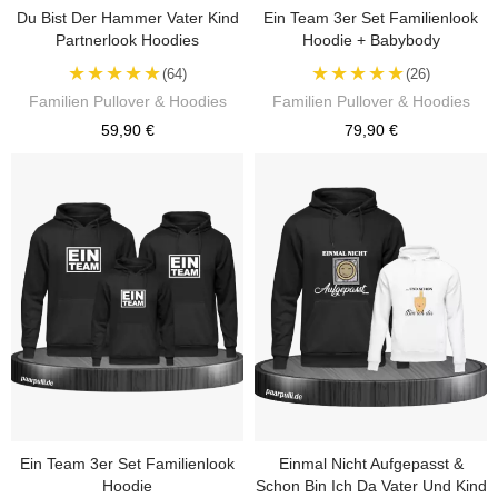
Du Bist Der Hammer Vater Kind
Ein Team 3er Set Familienlook
Partnerlook Hoodies
Hoodie + Babybody
★★★★★
★★★★★
(64)
(26)
Familien Pullover & Hoodies
Familien Pullover & Hoodies
59,90 €
79,90 €
Ein Team 3er Set Familienlook
Einmal Nicht Aufgepasst &
Hoodie
Schon Bin Ich Da Vater Und Kind