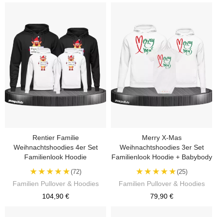
Rentier Familie
Merry X-Mas
Weihnachtshoodies 4er Set
Weihnachtshoodies 3er Set
Familienlook Hoodie
Familienlook Hoodie + Babybody
★★★★★
★★★★★
(72)
(25)
Familien Pullover & Hoodies
Familien Pullover & Hoodies
104,90 €
79,90 €