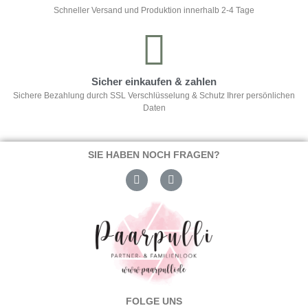
Schneller Versand und Produktion innerhalb 2-4 Tage
Sicher einkaufen & zahlen
Sichere Bezahlung durch SSL Verschlüsselung & Schutz Ihrer persönlichen
Daten
SIE HABEN NOCH FRAGEN?
FOLGE UNS