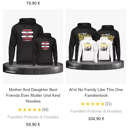
79,90 €
Mother And Daughter Best
Ai'nt No Family Like This One
Friends Ever Mutter Und Kind
Familienlook
Hoodies
★★★★★
(21)
★★★★★
(94)
Familien Pullover & Hoodies
Familien Pullover & Hoodies
104,90 €
59,90 €