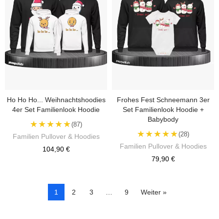
Ho Ho Ho... Weihnachtshoodies
Frohes Fest Schneemann 3er
4er Set Familienlook Hoodie
Set Familienlook Hoodie +
Babybody
★★★★★
(87)
★★★★★
(28)
Familien Pullover & Hoodies
Familien Pullover & Hoodies
104,90 €
79,90 €
1
2
3
…
9
Weiter »