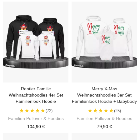
Rentier Familie
Merry X-Mas
Weihnachtshoodies 4er Set
Weihnachtshoodies 3er Set
Familienlook Hoodie
Familienlook Hoodie + Babybody
★★★★★
★★★★★
(72)
(25)
Familien Pullover & Hoodies
Familien Pullover & Hoodies
104,90 €
79,90 €