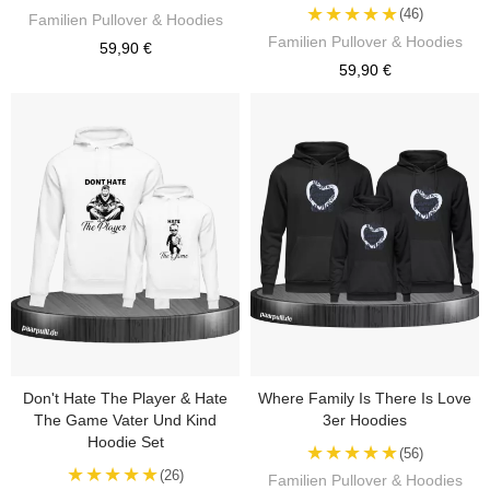
★★★★★
(46)
Familien Pullover & Hoodies
Familien Pullover & Hoodies
59,90 €
59,90 €
Don't Hate The Player & Hate
Where Family Is There Is Love
The Game Vater Und Kind
3er Hoodies
Hoodie Set
★★★★★
(56)
★★★★★
(26)
Familien Pullover & Hoodies