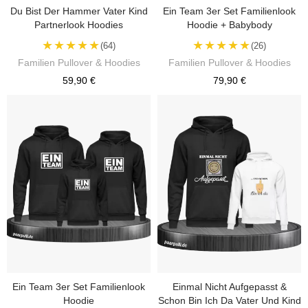
Du Bist Der Hammer Vater Kind
Ein Team 3er Set Familienlook
Partnerlook Hoodies
Hoodie + Babybody
★★★★★
★★★★★
(64)
(26)
Familien Pullover & Hoodies
Familien Pullover & Hoodies
59,90 €
79,90 €
Ein Team 3er Set Familienlook
Einmal Nicht Aufgepasst &
Hoodie
Schon Bin Ich Da Vater Und Kind