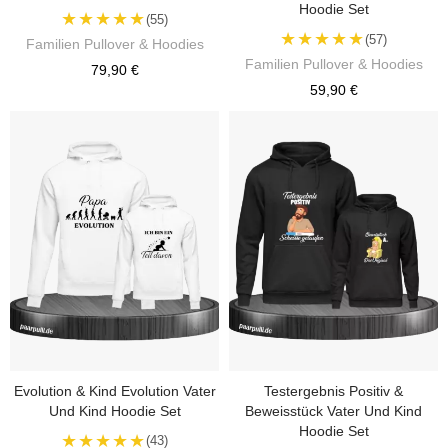
Hoodie Set
★★★★★
(55)
★★★★★
(57)
Familien Pullover & Hoodies
Familien Pullover & Hoodies
79,90 €
59,90 €
Evolution & Kind Evolution Vater
Testergebnis Positiv &
Und Kind Hoodie Set
Beweisstück Vater Und Kind
Hoodie Set
★★★★★
(43)