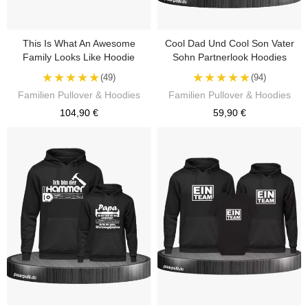
This Is What An Awesome
Cool Dad Und Cool Son Vater
Family Looks Like Hoodie
Sohn Partnerlook Hoodies
★★★★★
★★★★★
(49)
(94)
Familien Pullover & Hoodies
Familien Pullover & Hoodies
104,90 €
59,90 €