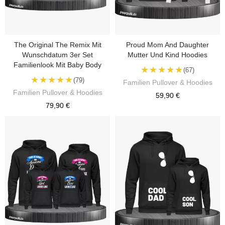
The Original The Remix Mit
Proud Mom And Daughter
Wunschdatum 3er Set
Mutter Und Kind Hoodies
Familienlook Mit Baby Body
★★★★★
(67)
★★★★★
(79)
Familien Pullover & Hoodies
Familien Pullover & Hoodies
59,90 €
79,90 €