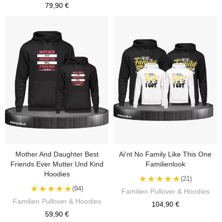
79,90 €
Mother And Daughter Best
Ai'nt No Family Like This One
Friends Ever Mutter Und Kind
Familienlook
Hoodies
★★★★★
(21)
★★★★★
(94)
Familien Pullover & Hoodies
Familien Pullover & Hoodies
104,90 €
59,90 €