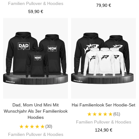
Familien Pullover & Hoodies
79,90 €
59,90 €
Dad, Mom Und Mini Mit
Hai Familienlook 5er Hoodie-Set
Wunschjahr Als 3er Familienlook
★★★★★
(61)
Hoodies
Familien Pullover & Hoodies
★★★★★
(30)
124,90 €
Familien Pullover & Hoodies