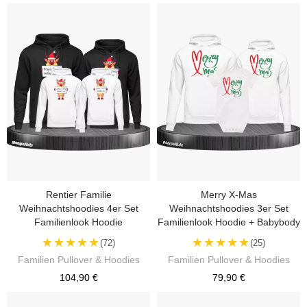
Rentier Familie
Merry X-Mas
Weihnachtshoodies 4er Set
Weihnachtshoodies 3er Set
Familienlook Hoodie
Familienlook Hoodie + Babybody
★★★★★
★★★★★
(72)
(25)
Familien Pullover & Hoodies
Familien Pullover & Hoodies
104,90 €
79,90 €