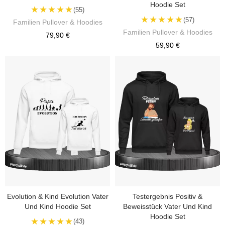
Hoodie Set
★★★★★
(55)
★★★★★
(57)
Familien Pullover & Hoodies
Familien Pullover & Hoodies
79,90 €
59,90 €
Evolution & Kind Evolution Vater
Testergebnis Positiv &
Und Kind Hoodie Set
Beweisstück Vater Und Kind
Hoodie Set
★★★★★
(43)