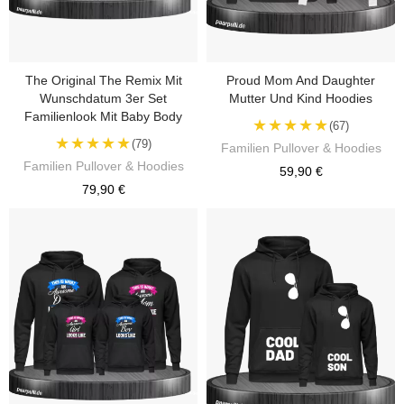
The Original The Remix Mit
Proud Mom And Daughter
Wunschdatum 3er Set
Mutter Und Kind Hoodies
Familienlook Mit Baby Body
★★★★★
(67)
★★★★★
(79)
Familien Pullover & Hoodies
Familien Pullover & Hoodies
59,90 €
79,90 €