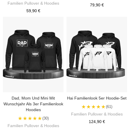
Familien Pullover & Hoodies
79,90 €
59,90 €
Dad, Mom Und Mini Mit
Hai Familienlook 5er Hoodie-Set
Wunschjahr Als 3er Familienlook
★★★★★
(61)
Hoodies
Familien Pullover & Hoodies
★★★★★
(30)
124,90 €
Familien Pullover & Hoodies