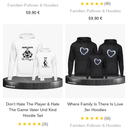
★★★★★
(46)
Familien Pullover & Hoodies
Familien Pullover & Hoodies
59,90 €
59,90 €
Don't Hate The Player & Hate
Where Family Is There Is Love
The Game Vater Und Kind
3er Hoodies
Hoodie Set
★★★★★
(56)
★★★★★
(26)
Familien Pullover & Hoodies