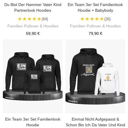
Du Bist Der Hammer Vater Kind
Ein Team 3er Set Familienlook
Partnerlook Hoodies
Hoodie + Babybody
★★★★★
★★★★★
(64)
(26)
Familien Pullover & Hoodies
Familien Pullover & Hoodies
59,90 €
79,90 €
Ein Team 3er Set Familienlook
Einmal Nicht Aufgepasst &
Hoodie
Schon Bin Ich Da Vater Und Kind