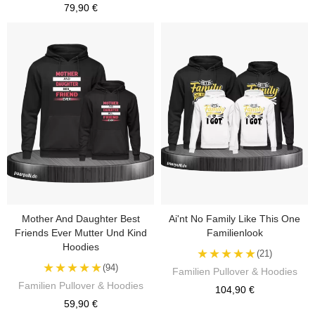
79,90 €
Mother And Daughter Best
Ai'nt No Family Like This One
Friends Ever Mutter Und Kind
Familienlook
Hoodies
★★★★★
(21)
★★★★★
(94)
Familien Pullover & Hoodies
Familien Pullover & Hoodies
104,90 €
59,90 €