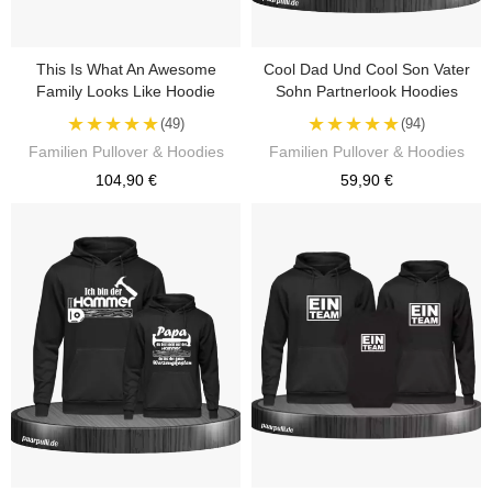
This Is What An Awesome
Cool Dad Und Cool Son Vater
Family Looks Like Hoodie
Sohn Partnerlook Hoodies
★★★★★
★★★★★
(49)
(94)
Familien Pullover & Hoodies
Familien Pullover & Hoodies
104,90 €
59,90 €