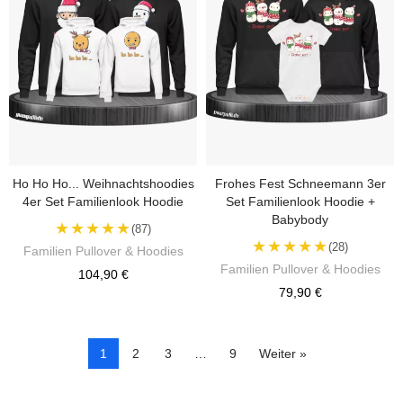
Ho Ho Ho... Weihnachtshoodies
Frohes Fest Schneemann 3er
4er Set Familienlook Hoodie
Set Familienlook Hoodie +
Babybody
★★★★★
(87)
★★★★★
(28)
Familien Pullover & Hoodies
Familien Pullover & Hoodies
104,90 €
79,90 €
1
2
3
…
9
Weiter »