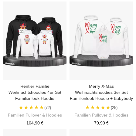
Rentier Familie
Merry X-Mas
Weihnachtshoodies 4er Set
Weihnachtshoodies 3er Set
Familienlook Hoodie
Familienlook Hoodie + Babybody
★★★★★
★★★★★
(72)
(25)
Familien Pullover & Hoodies
Familien Pullover & Hoodies
104,90 €
79,90 €