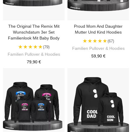
The Original The Remix Mit
Proud Mom And Daughter
Wunschdatum 3er Set
Mutter Und Kind Hoodies
Familienlook Mit Baby Body
★★★★★
(67)
★★★★★
(79)
Familien Pullover & Hoodies
Familien Pullover & Hoodies
59,90 €
79,90 €