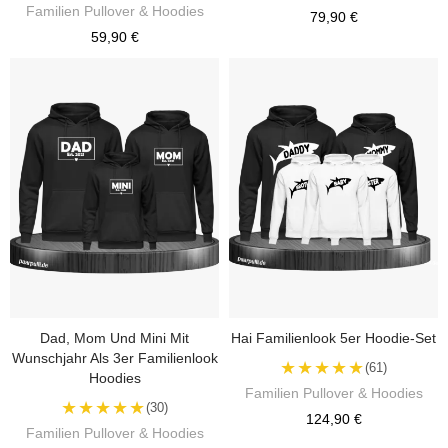
Familien Pullover & Hoodies
79,90 €
59,90 €
Dad, Mom Und Mini Mit
Hai Familienlook 5er Hoodie-Set
Wunschjahr Als 3er Familienlook
★★★★★
(61)
Hoodies
Familien Pullover & Hoodies
★★★★★
(30)
124,90 €
Familien Pullover & Hoodies