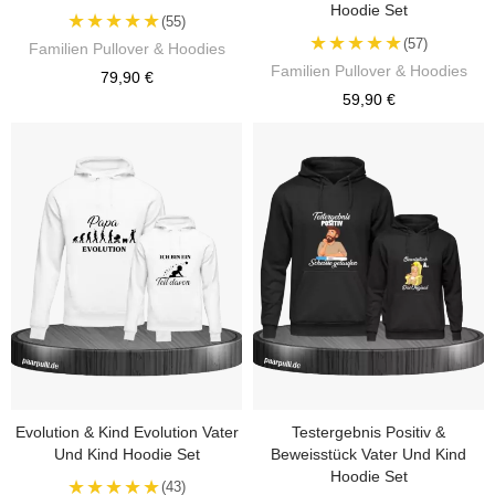
Hoodie Set
★★★★★
(55)
★★★★★
(57)
Familien Pullover & Hoodies
Familien Pullover & Hoodies
79,90 €
59,90 €
Evolution & Kind Evolution Vater
Testergebnis Positiv &
Und Kind Hoodie Set
Beweisstück Vater Und Kind
Hoodie Set
★★★★★
(43)