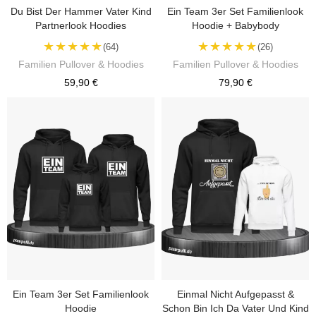
Du Bist Der Hammer Vater Kind
Ein Team 3er Set Familienlook
Partnerlook Hoodies
Hoodie + Babybody
★★★★★
★★★★★
(64)
(26)
Familien Pullover & Hoodies
Familien Pullover & Hoodies
59,90 €
79,90 €
Ein Team 3er Set Familienlook
Einmal Nicht Aufgepasst &
Hoodie
Schon Bin Ich Da Vater Und Kind