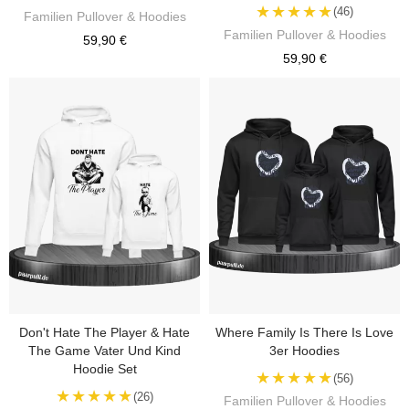
★★★★★
(46)
Familien Pullover & Hoodies
Familien Pullover & Hoodies
59,90 €
59,90 €
Don't Hate The Player & Hate
Where Family Is There Is Love
The Game Vater Und Kind
3er Hoodies
Hoodie Set
★★★★★
(56)
★★★★★
(26)
Familien Pullover & Hoodies