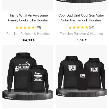
This Is What An Awesome
Cool Dad Und Cool Son Vater
Family Looks Like Hoodie
Sohn Partnerlook Hoodies
★★★★★
★★★★★
(49)
(94)
Familien Pullover & Hoodies
Familien Pullover & Hoodies
104,90 €
59,90 €