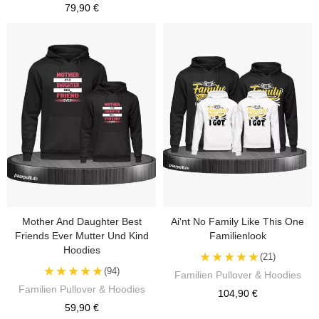
79,90 €
Mother And Daughter Best
Ai'nt No Family Like This One
Friends Ever Mutter Und Kind
Familienlook
Hoodies
★★★★★
(21)
★★★★★
(94)
Familien Pullover & Hoodies
Familien Pullover & Hoodies
104,90 €
59,90 €