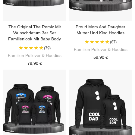
The Original The Remix Mit
Proud Mom And Daughter
Wunschdatum 3er Set
Mutter Und Kind Hoodies
Familienlook Mit Baby Body
★★★★★
(67)
★★★★★
(79)
Familien Pullover & Hoodies
Familien Pullover & Hoodies
59,90 €
79,90 €