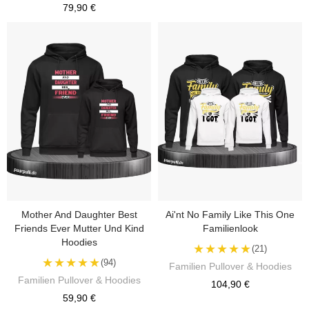
79,90 €
Mother And Daughter Best
Ai'nt No Family Like This One
Friends Ever Mutter Und Kind
Familienlook
Hoodies
★★★★★
(21)
★★★★★
(94)
Familien Pullover & Hoodies
Familien Pullover & Hoodies
104,90 €
59,90 €