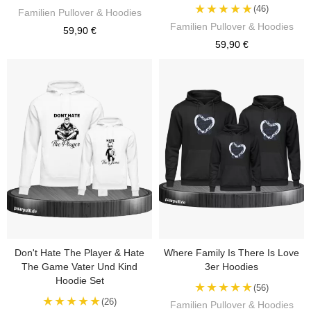
★★★★★
(46)
Familien Pullover & Hoodies
Familien Pullover & Hoodies
59,90 €
59,90 €
Don't Hate The Player & Hate
Where Family Is There Is Love
The Game Vater Und Kind
3er Hoodies
Hoodie Set
★★★★★
(56)
★★★★★
(26)
Familien Pullover & Hoodies