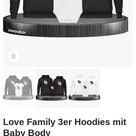
Click to enlarge
Love Family 3er Hoodies mit
Baby Body