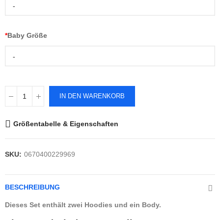
-
*
Baby Größe
-
IN DEN WARENKORB
Größentabelle & Eigenschaften
SKU:
0670400229969
BESCHREIBUNG
Dieses Set enthält zwei Hoodies und ein Body.