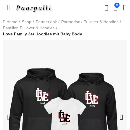
0
Paarpulli
Home
Shop
Partnerlook
Partnerlook Pullover & Hoodies
Familien Pullover & Hoodies
Love Family 3er Hoodies mit Baby Body