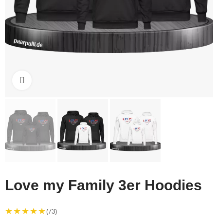
Click to enlarge
Love my Family 3er Hoodies
★★★★★
(73)