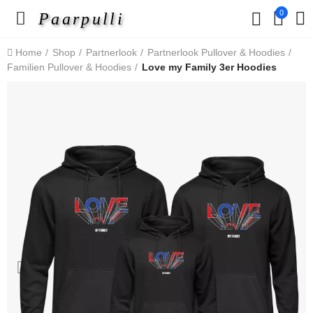
0
Paarpulli
Home
Shop
Partnerlook
Partnerlook Pullover & Hoodies
Familien Pullover & Hoodies
Love my Family 3er Hoodies