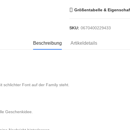
Größentabelle & Eigenschaf
SKU:
0670400229433
Beschreibung
Artikeldetails
 schlichter Font auf der Family steht.
tolle Geschenkidee.