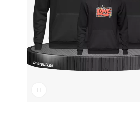
Click to enlarge