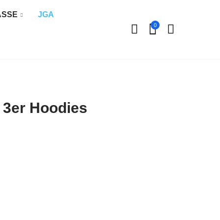
ÄSSE
JGA
0
 3er Hoodies