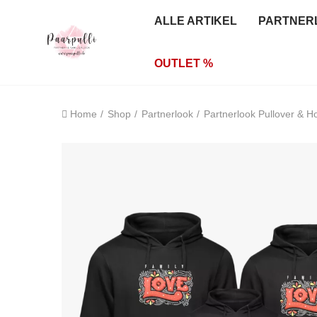
ALLE ARTIKEL
PARTNER
OUTLET %
Home
Shop
Partnerlook
Partnerlook Pullover & H