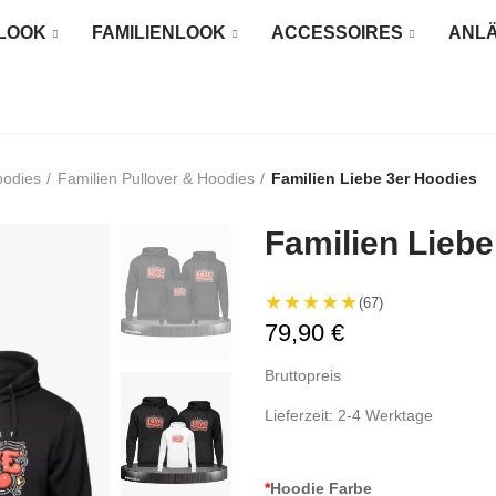
LOOK
FAMILIENLOOK
ACCESSOIRES
ANL
oodies
Familien Pullover & Hoodies
Familien Liebe 3er Hoodies
Familien Liebe
★★★★★
(67)
79,90 €
Bruttopreis
Lieferzeit: 2-4 Werktage
*
Hoodie Farbe