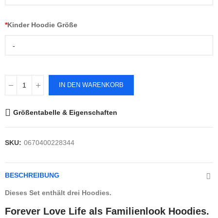
*
Kinder Hoodie Größe
-
IN DEN WARENKORB
Größentabelle & Eigenschaften
SKU:
0670400228344
BESCHREIBUNG
Dieses Set enthält drei Hoodies.
Forever Love Life als Familienlook Hoodies.