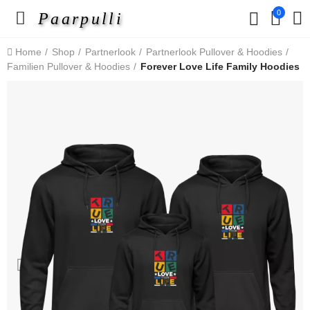
0
Paarpulli
Home
Shop
Partnerlook
Partnerlook Pullover & Hoodies
Familien Pullover & Hoodies
Forever Love Life Family Hoodies