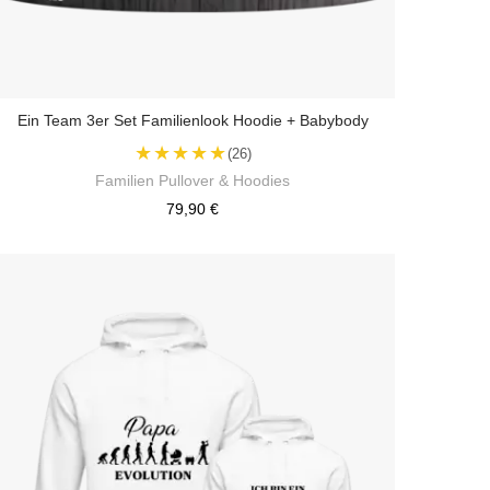
Ein Team 3er Set Familienlook Hoodie + Babybody
★★★★★
(26)
Familien Pullover & Hoodies
79,90 €