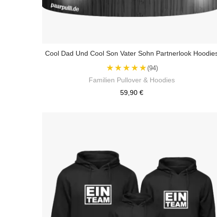
Cool Dad Und Cool Son Vater Sohn Partnerlook Hoodie
★★★★★
(94)
Familien Pullover & Hoodies
59,90 €