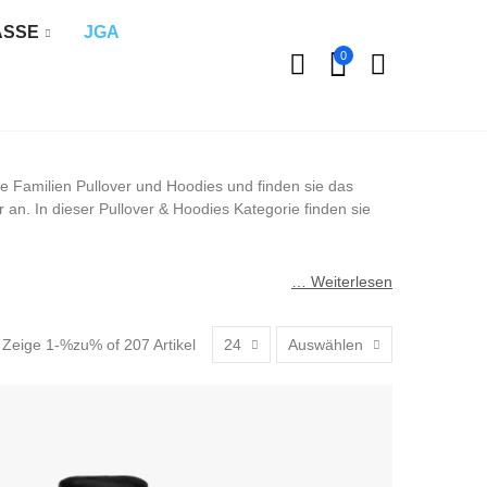
ÄSSE
JGA
0
re Familien Pullover und Hoodies und finden sie das
 an. In dieser Pullover & Hoodies Kategorie finden sie
… Weiterlesen
Zeige 1-%zu% of 207 Artikel
24
Auswählen