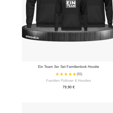
Ein Team 3er Set Familienlook Hoodie
★★★★★
(55)
Familien Pullover & Hoodies
79,90 €