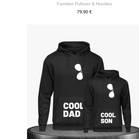
Familien Pullover & Hoodies
79,90 €