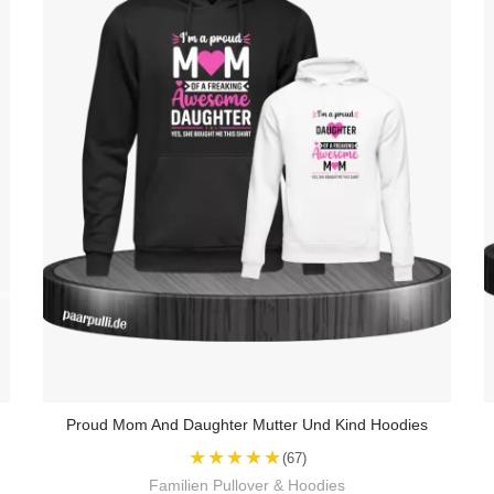
Proud Mom And Daughter Mutter Und Kind Hoodies
★★★★★
(67)
Familien Pullover & Hoodies