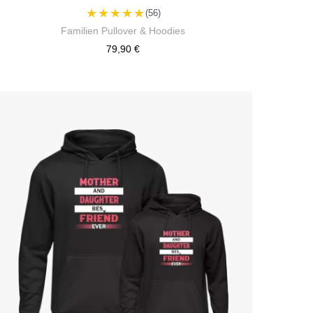
★★★★★
(56)
Familien Pullover & Hoodies
79,90 €