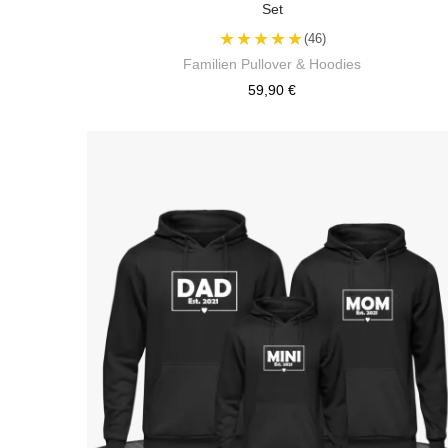
Set
★★★★★
(46)
Familien Pullover & Hoodies
59,90 €