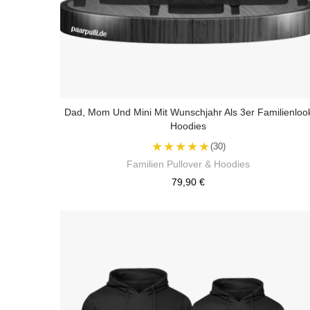
Dad, Mom Und Mini Mit Wunschjahr Als 3er Familienloo
Hoodies
★★★★★
(30)
Familien Pullover & Hoodies
79,90 €