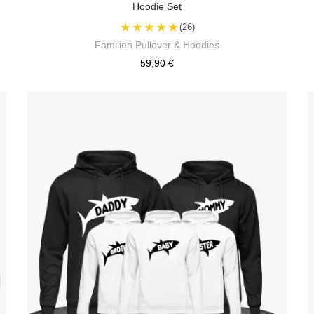
Hoodie Set
★★★★★
(26)
Familien Pullover & Hoodies
59,90 €