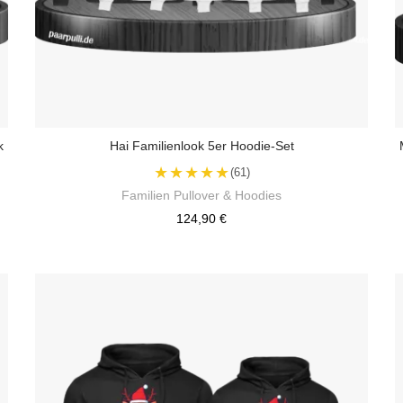
k
Hai Familienlook 5er Hoodie-Set
★★★★★
(61)
Familien Pullover & Hoodies
124,90 €