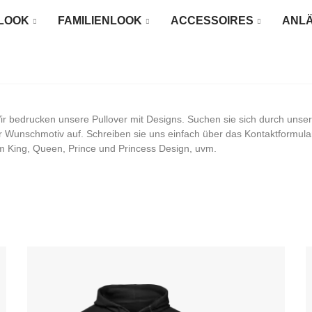
LOOK
FAMILIENLOOK
ACCESSOIRES
ANL
Wir bedrucken unsere Pullover mit Designs. Suchen sie sich durch unse
r Wunschmotiv auf. Schreiben sie uns einfach über das Kontaktformular
 im King, Queen, Prince und Princess Design, uvm.