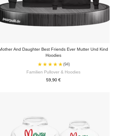
Mother And Daughter Best Friends Ever Mutter Und Kind
Hoodies
★★★★★
(94)
Familien Pullover & Hoodies
59,90 €