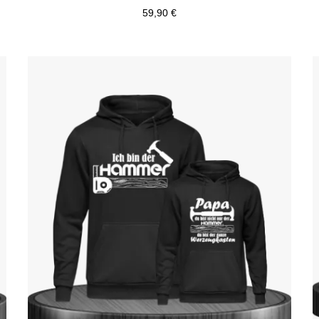
59,90 €