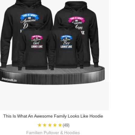
This Is What An Awesome Family Looks Like Hoodie
★★★★★
(49)
Familien Pullover & Hoodies