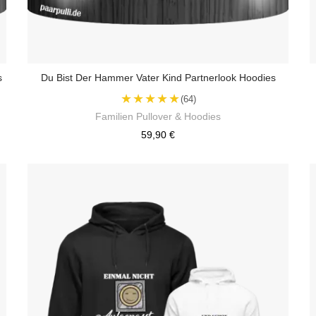
s
Du Bist Der Hammer Vater Kind Partnerlook Hoodies
★★★★★
(64)
Familien Pullover & Hoodies
59,90 €