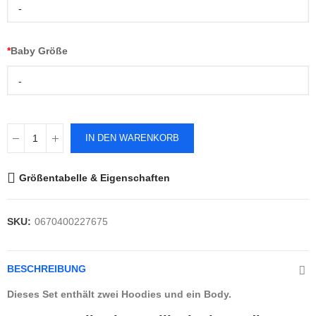
-
*
Baby Größe
-
IN DEN WARENKORB
Größentabelle & Eigenschaften
SKU:
0670400227675
BESCHREIBUNG
Dieses Set enthält zwei Hoodies und ein Body.