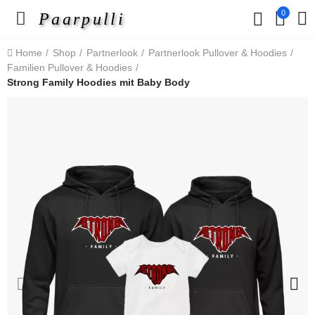
0
Paarpulli
Home
Shop
Partnerlook
Partnerlook Pullover & Hoodies
Familien Pullover & Hoodies
Strong Family Hoodies mit Baby Body