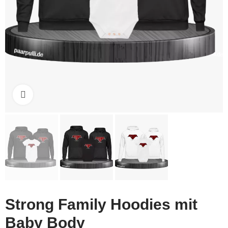
Click to enlarge
Strong Family Hoodies mit
Baby Body