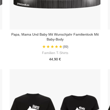
Papa, Mama Und Baby Mit Wunschjahr Familienlook Mit
Baby-Body
★★★★★
(89)
Familien T-Shirts
44,90 €