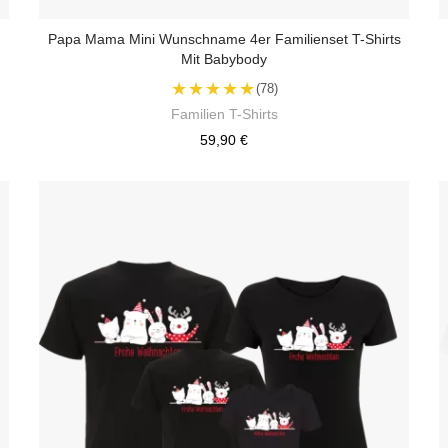
Papa Mama Mini Wunschname 4er Familienset T-Shirts
Mit Babybody
★★★★★
(78)
Familien T-Shirts
59,90 €