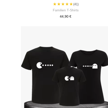
★★★★★
(41)
Familien T-Shirts
44,90 €