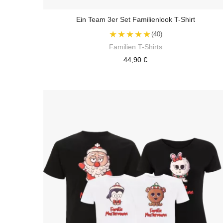
Ein Team 3er Set Familienlook T-Shirt
★★★★★
(40)
Familien T-Shirts
44,90 €