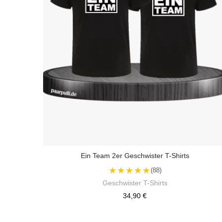
Ein Team 2er Geschwister T-Shirts
★★★★★
(88)
Geschwister T-Shirts
34,90 €