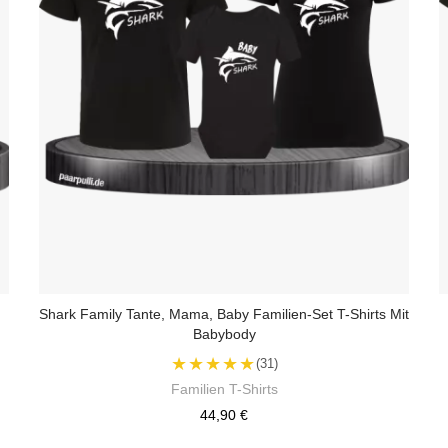
Shark Family Tante, Mama, Baby Familien-Set T-Shirts Mit
Babybody
★★★★★
(31)
Familien T-Shirts
44,90 €