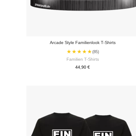
Arcade Style Familienlook T-Shirts
★★★★★
(85)
Familien T-Shirts
44,90 €