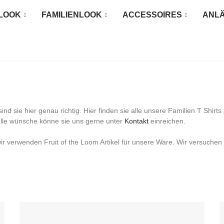
LOOK
FAMILIENLOOK
ACCESSOIRES
ANL
ind sie hier genau richtig. Hier finden sie alle unsere Familien T Shir
elle wünsche könne sie uns gerne unter
Kontakt
einreichen.
wir verwenden Fruit of the Loom Artikel für unsere Ware. Wir versuchen
ulli.