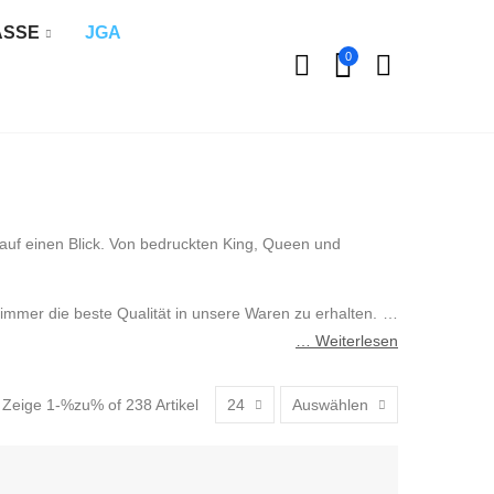
ÄSSE
JGA
0
ts auf einen Blick. Von bedruckten King, Queen und
 immer die beste Qualität in unsere Waren zu erhalten.
… Weiterlesen
Zeige 1-%zu% of 238 Artikel
24
Auswählen