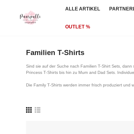
ALLE ARTIKEL
PARTNER
OUTLET %
Familien T-Shirts
Sind sie auf der Suche nach Familien T-Shirt Sets, dann s
Princess T-Shirts bis hin zu Mum and Dad Sets. Individu
Die Family T-Shirts werden immer frisch produziert und 
Viel Spaß wünscht ihnen die Familien Abteilung von paarp