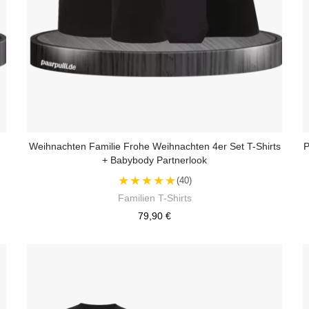
Weihnachten Familie Frohe Weihnachten 4er Set T-Shirts
P
+ Babybody Partnerlook
★★★★★
(40)
Familien T-Shirts
79,90 €