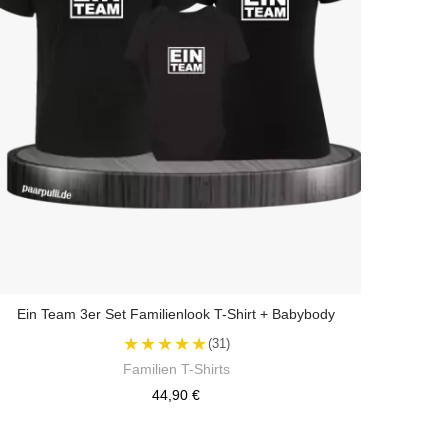
Ein Team 3er Set Familienlook T-Shirt + Babybody
★★★★★
(31)
Familien T-Shirts
44,90 €