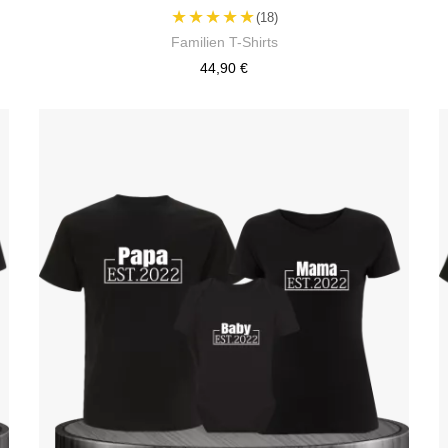
★★★★★
(18)
Familien T-Shirts
44,90 €