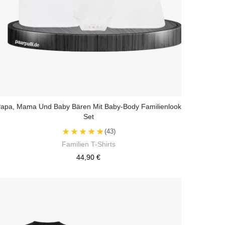
apa, Mama Und Baby Bären Mit Baby-Body Familienlook
Set
★★★★★
(43)
Familien T-Shirts
44,90 €