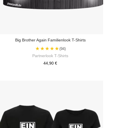
Big Brother Again Familienlook T-Shirts
★★★★★
(94)
Partnerlook T-Shirts
44,90 €