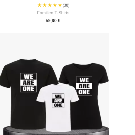
★★★★★
(38)
Familien T-Shirts
59,90 €