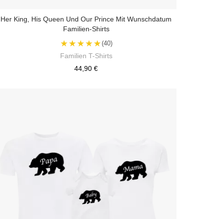
Her King, His Queen Und Our Prince Mit Wunschdatum
Familien-Shirts
★★★★★
(40)
Familien T-Shirts
44,90 €