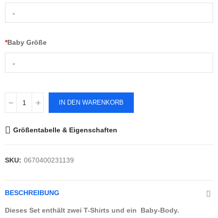
-
*
Baby Größe
-
IN DEN WARENKORB
Größentabelle & Eigenschaften
SKU:
0670400231139
BESCHREIBUNG
Dieses Set enthält zwei T-Shirts und ein Baby-Body.