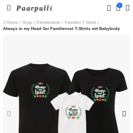
0
Paarpulli
Home
Shop
Familienlook
Familien T-Shirts
Always in my Heart 3er Familienset T-Shirts mit Babybody