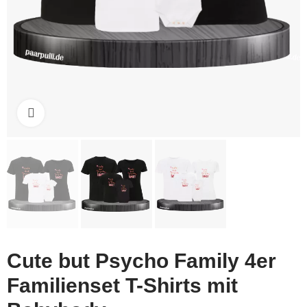
Click to enlarge
Cute but Psycho Family 4er
Familienset T-Shirts mit