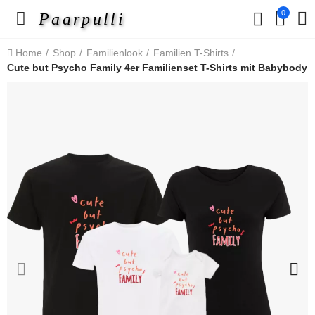
0
Paarpulli
Home
Shop
Familienlook
Familien T-Shirts
Cute but Psycho Family 4er Familienset T-Shirts mit Babybody