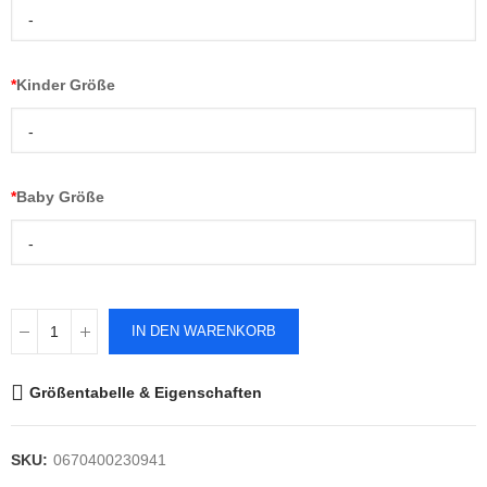
-
*
Kinder Größe
-
*
Baby Größe
-
IN DEN WARENKORB
Größentabelle & Eigenschaften
SKU:
0670400230941