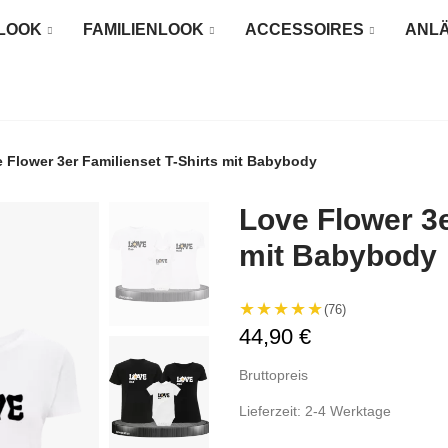
LOOK
FAMILIENLOOK
ACCESSOIRES
ANL
 Flower 3er Familienset T-Shirts mit Babybody
Love Flower 3e
mit Babybody
★★★★★
(76)
44,90 €
Bruttopreis
Lieferzeit: 2-4 Werktage