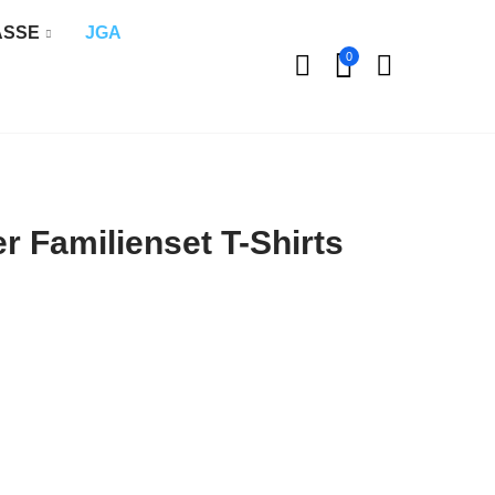
ÄSSE
JGA
0
r Familienset T-Shirts