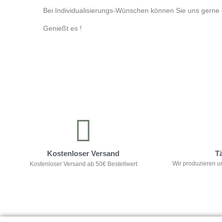
Bei Individualisierungs-Wünschen können Sie uns gerne e
Genießt es !
Kontrolliere deine Privatsphäre
Kostenloser Versand
T
Wir produzieren u
Kostenloser Versand ab 50€ Bestellwert