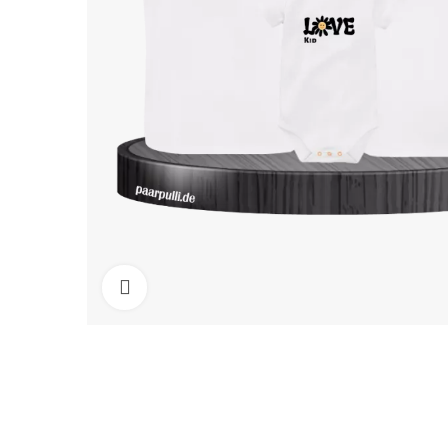
Click to enlarge