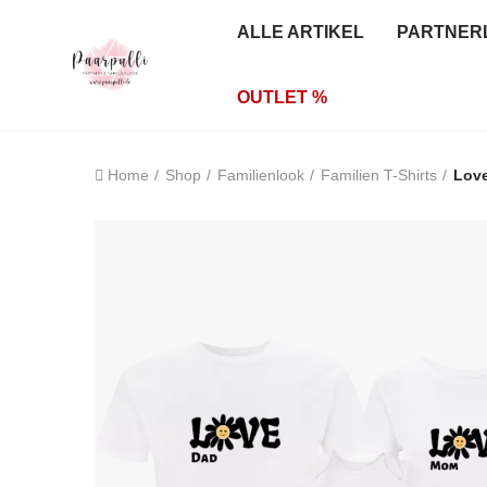
ALLE ARTIKEL
PARTNER
OUTLET %
Home
Shop
Familienlook
Familien T-Shirts
Love