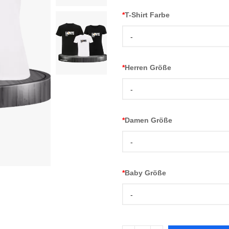
*
T-Shirt Farbe
-
*
Herren Größe
-
*
Damen Größe
-
*
Baby Größe
-