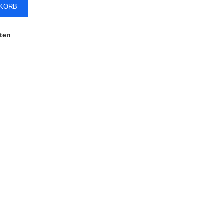
NKORB
ten