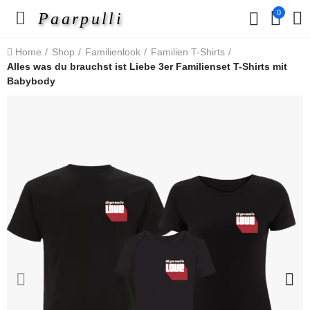
0
Paarpulli
Home
Shop
Familienlook
Familien T-Shirts
Alles was du brauchst ist Liebe 3er Familienset T-Shirts mit
Babybody