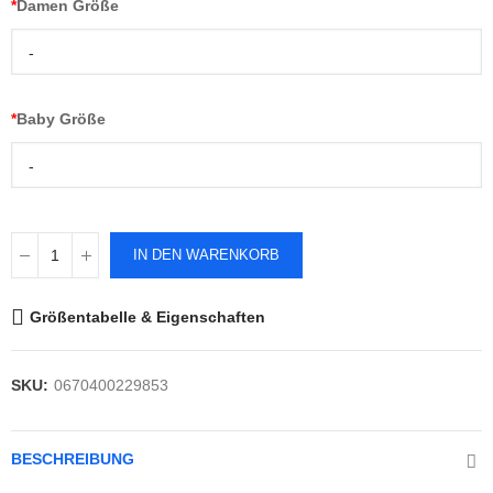
*
Damen Größe
-
*
Baby Größe
-
IN DEN WARENKORB
Größentabelle & Eigenschaften
SKU:
0670400229853
BESCHREIBUNG