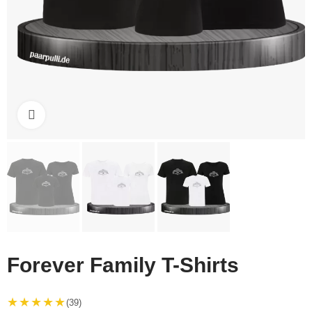
Click to enlarge
Forever Family T-Shirts
★★★★★
(39)