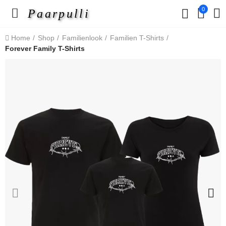
0
Paarpulli
Home
Shop
Familienlook
Familien T-Shirts
Forever Family T-Shirts