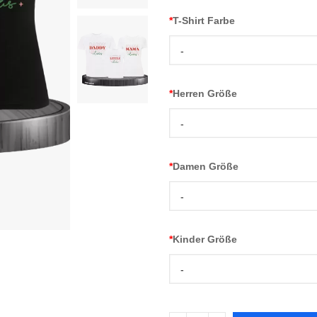
*
T-Shirt Farbe
-
*
Herren Größe
-
*
Damen Größe
-
*
Kinder Größe
-