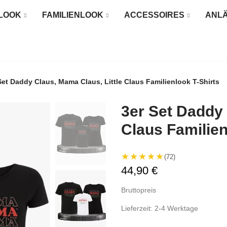
LOOK
FAMILIENLOOK
ACCESSOIRES
ANL
Set Daddy Claus, Mama Claus, Little Claus Familienlook T-Shirts
3er Set Daddy 
Claus Familien
★★★★★
(72)
44,90 €
Bruttopreis
Lieferzeit: 2-4 Werktage