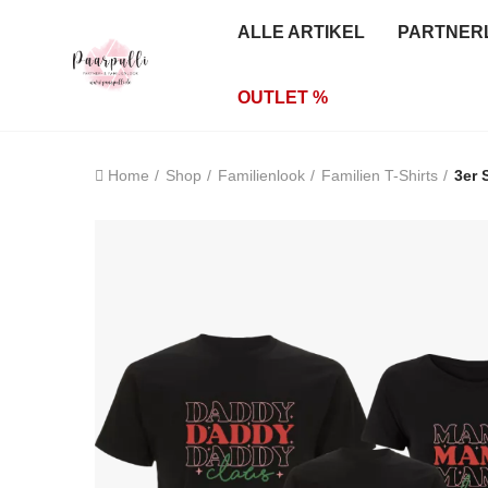
ALLE ARTIKEL
PARTNER
OUTLET %
Home
Shop
Familienlook
Familien T-Shirts
3er 