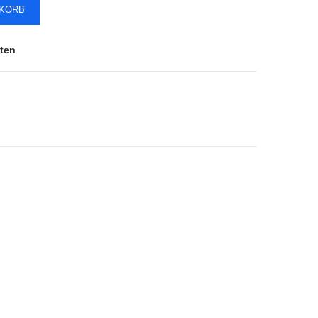
NKORB
ten