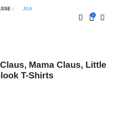
ÄSSE
JGA
0
Claus, Mama Claus, Little
look T-Shirts