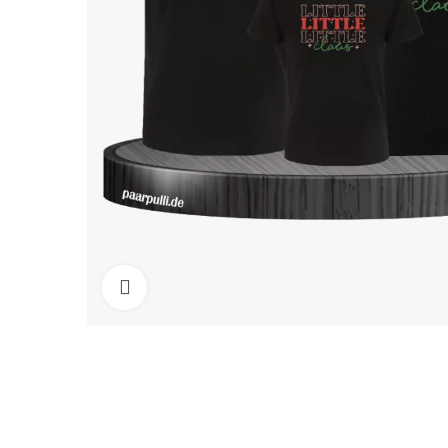
Click to enlarge