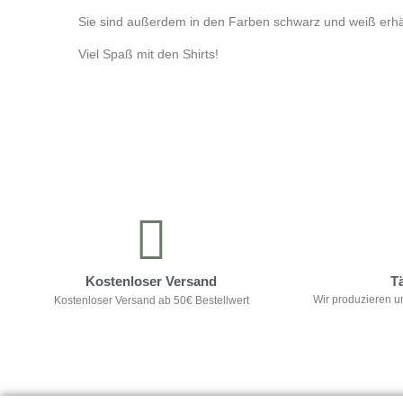
Sie sind außerdem in den Farben schwarz und weiß erhäl
Viel Spaß mit den Shirts!
Kontrolliere deine Privatsphäre
Kostenloser Versand
T
Wir produzieren u
Kostenloser Versand ab 50€ Bestellwert