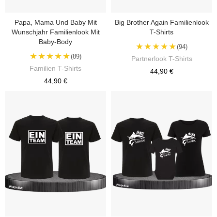
Papa, Mama Und Baby Mit
Big Brother Again Familienlook
Wunschjahr Familienlook Mit
T-Shirts
Baby-Body
★★★★★
(94)
★★★★★
(89)
Partnerlook T-Shirts
Familien T-Shirts
44,90 €
44,90 €