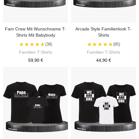
Fam Crew Mit Wunschname T-
Arcade Style Familienlook T-
Shirts Mit Babybody
Shirts
★★★★★
★★★★★
(38)
(85)
Familien T-Shirts
Familien T-Shirts
59,90 €
44,90 €