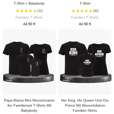
T-Shirt + Babybody
T-Shirt
★★★★★
★★★★★
(31)
(40)
Familien T-Shirts
Familien T-Shirts
44,90 €
44,90 €
Papa Mama Mini Wunschname
Her King, His Queen Und Our
4er Familienset T-Shirts Mit
Prince Mit Wunschdatum
Babybody
Familien-Shirts