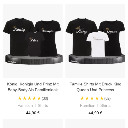
König, Königin Und Prinz Mit
Familie Shirts Mit Druck King
Baby-Body Als Familienlook
Queen Und Princess
★★★★★
★★★★★
(30)
(82)
Familien T-Shirts
Familien T-Shirts
44,90 €
44,90 €