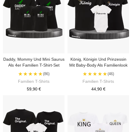
Daddy, Mommy Und Mini Saurus
König, Königin Und Prinzessin
Als 4er Familien T-Shirt-Set
Mit Baby-Body Als Familienlook
★★★★★
★★★★★
(86)
(46)
Familien T-Shirts
Familien T-Shirts
59,90 €
44,90 €