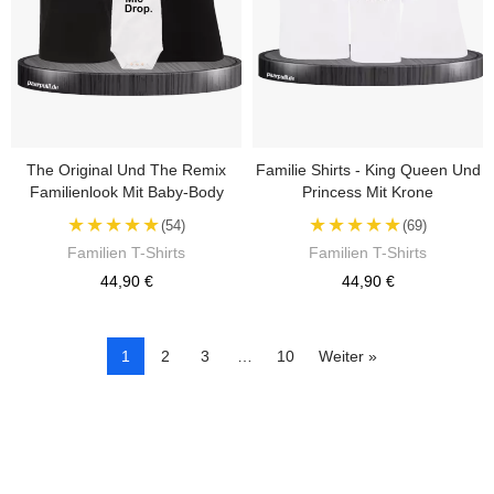
The Original Und The Remix
Familie Shirts - King Queen Und
Familienlook Mit Baby-Body
Princess Mit Krone
★★★★★
★★★★★
(54)
(69)
Familien T-Shirts
Familien T-Shirts
44,90 €
44,90 €
1
2
3
…
10
Weiter »
Kontrolliere deine Privatsphäre