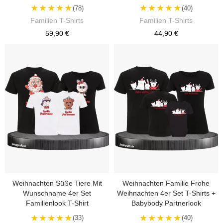
★★★★★
★★★★★
(78)
(40)
Familien T-Shirts
Familien T-Shirts
59,90 €
44,90 €
Weihnachten Süße Tiere Mit
Weihnachten Familie Frohe
Wunschname 4er Set
Weihnachten 4er Set T-Shirts +
Familienlook T-Shirt
Babybody Partnerlook
★★★★★
★★★★★
(33)
(40)