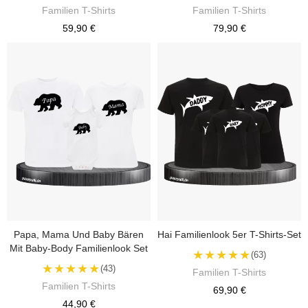
Familien T-Shirts
Familien T-Shirts
59,90 €
79,90 €
Papa, Mama Und Baby Bären
Hai Familienlook 5er T-Shirts-Set
Mit Baby-Body Familienlook Set
★★★★★
(63)
★★★★★
(43)
Familien T-Shirts
Familien T-Shirts
69,90 €
44,90 €