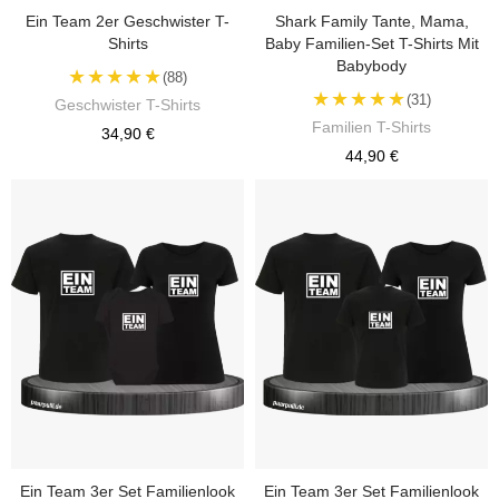
Ein Team 2er Geschwister T-
Shark Family Tante, Mama,
Shirts
Baby Familien-Set T-Shirts Mit
Babybody
★★★★★
(88)
★★★★★
(31)
Geschwister T-Shirts
Familien T-Shirts
34,90 €
44,90 €
Ein Team 3er Set Familienlook
Ein Team 3er Set Familienlook