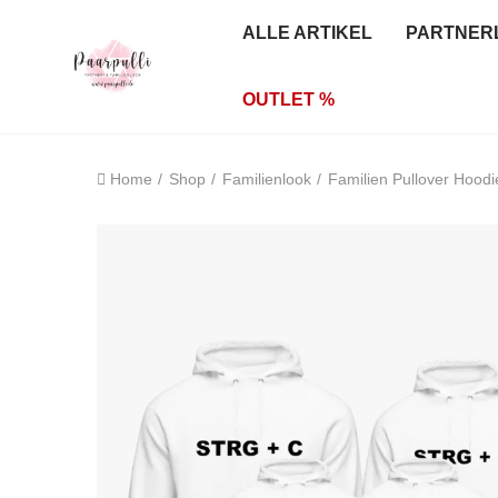
ALLE ARTIKEL
PARTNER
OUTLET %
Home
Shop
Familienlook
Familien Pullover Hoodi