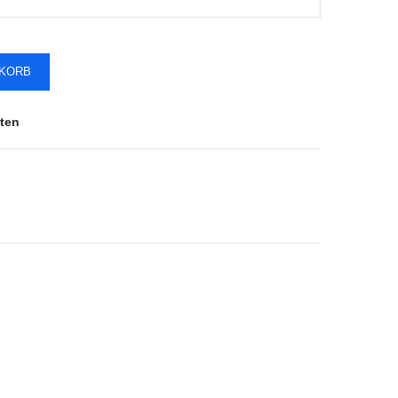
NKORB
ten