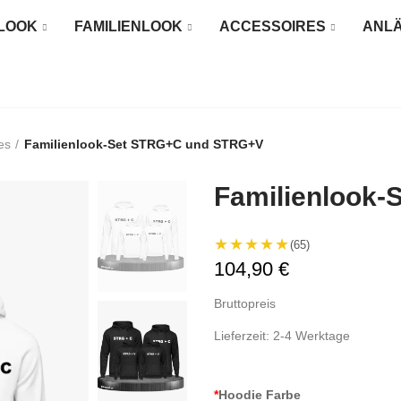
LOOK
FAMILIENLOOK
ACCESSOIRES
ANL
es
Familienlook-Set STRG+C und STRG+V
Familienlook
★★★★★
(65)
104,90 €
Bruttopreis
Lieferzeit: 2-4 Werktage
*
Hoodie Farbe