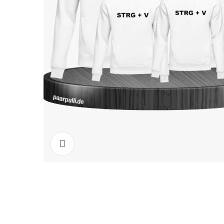
Click to enlarge