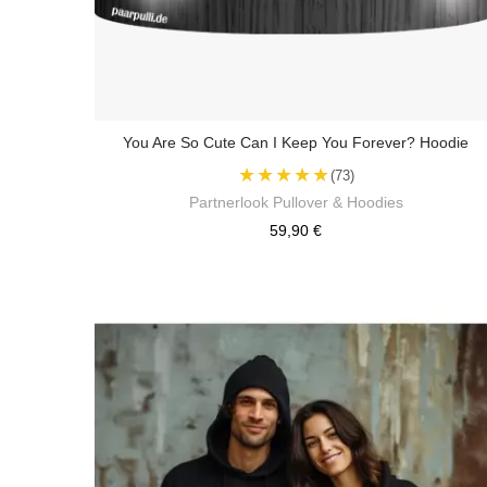
You Are So Cute Can I Keep You Forever? Hoodie
★★★★★
(73)
Partnerlook Pullover & Hoodies
59,90 €