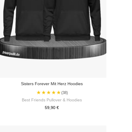
Sisters Forever Mit Herz Hoodies
★★★★★
(38)
Best Friends Pullover & Hoodies
59,90 €