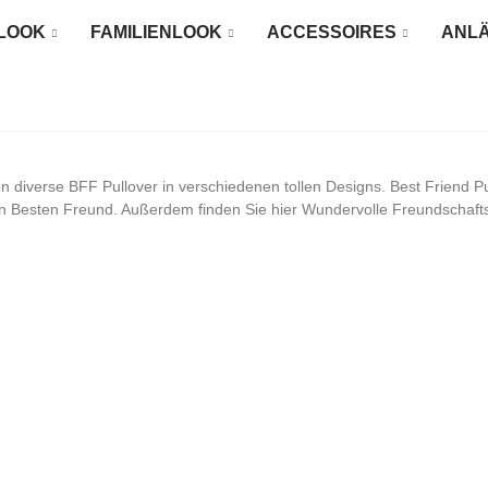
LOOK
FAMILIENLOOK
ACCESSOIRES
ANL
n diverse BFF Pullover in verschiedenen tollen Designs. Best Friend Pu
ren Besten Freund. Außerdem finden Sie hier Wundervolle Freundschaft