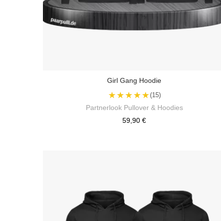
Girl Gang Hoodie
★★★★★
(15)
Partnerlook Pullover & Hoodies
59,90 €