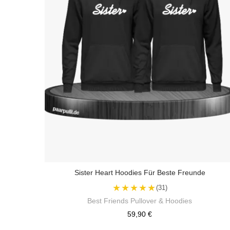
Sister Heart Hoodies Für Beste Freunde
★★★★★
(31)
Best Friends Pullover & Hoodies
59,90 €