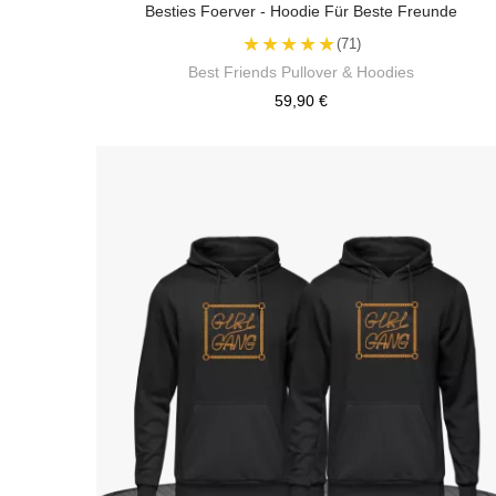
Besties Foerver - Hoodie Für Beste Freunde
★★★★★
(71)
Best Friends Pullover & Hoodies
59,90 €