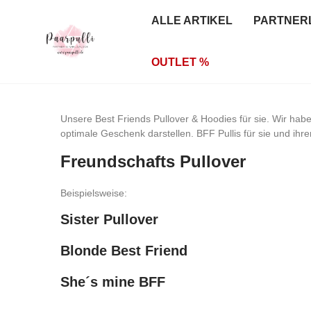
ALLE ARTIKEL
PARTNER
OUTLET %
Unsere Best Friends Pullover & Hoodies für sie. Wir habe
optimale Geschenk darstellen. BFF Pullis für sie und ih
Freundschafts Pullover
Beispielsweise:
Sister Pullover
Blonde Best Friend
She´s mine BFF