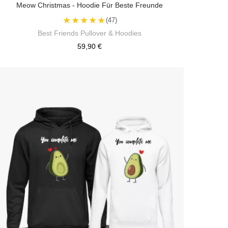
Meow Christmas - Hoodie Für Beste Freunde
★★★★★
(47)
Best Friends Pullover & Hoodies
59,90 €