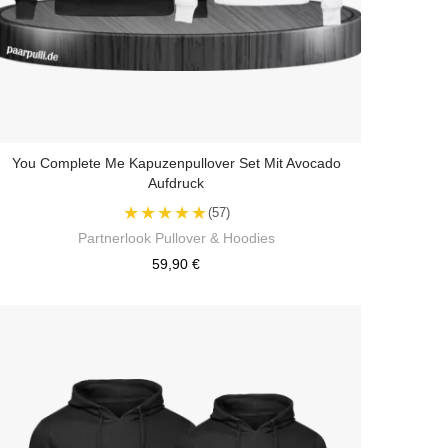
You Complete Me Kapuzenpullover Set Mit Avocado
Aufdruck
★★★★★
(57)
Partnerlook Pullover & Hoodies
59,90 €