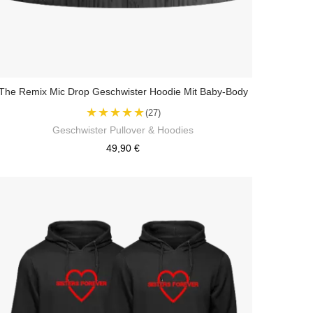
The Remix Mic Drop Geschwister Hoodie Mit Baby-Body
★★★★★
(27)
Geschwister Pullover & Hoodies
49,90 €