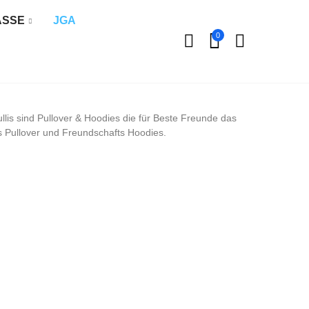
ÄSSE
JGA
0
llis sind Pullover & Hoodies die für Beste Freunde das
s Pullover und Freundschafts Hoodies.