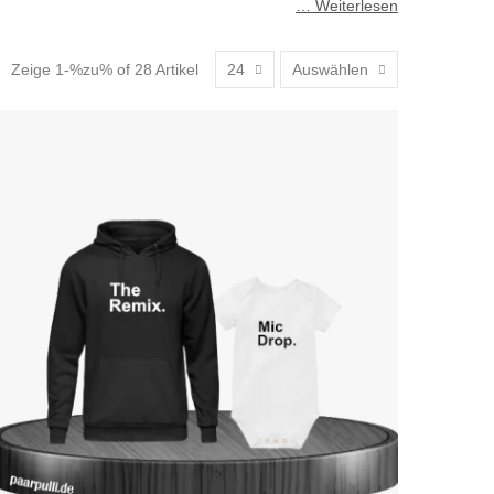
… Weiterlesen
Zeige 1-%zu% of 28 Artikel
24
Auswählen