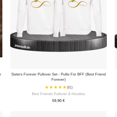
e
Sisters Forever Pullover Set - Pullis Für BFF (Best Friend
Forever)
★★★★★
(81)
Best Friends Pullover & Hoodies
59,90 €