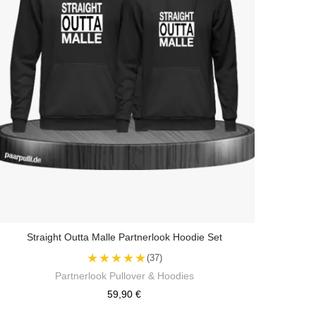
Straight Outta Malle Partnerlook Hoodie Set
★★★★★
(37)
Partnerlook Pullover & Hoodies
59,90 €