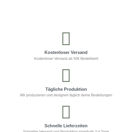
Kontrolliere deine Privatsphäre
Kostenloser Versand
Kostenloser Versand ab 50€ Bestellwert
Tägliche Produktion
Wir produzieren und designen täglich deine Bestellungen
Schnelle Lieferzeiten
Schneller Versand und Produktion innerhalb 2-4 Tage