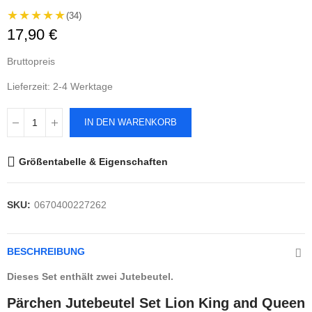
★★★★★
(34)
17,90 €
Bruttopreis
Lieferzeit: 2-4 Werktage
IN DEN WARENKORB
Größentabelle & Eigenschaften
SKU:
0670400227262
BESCHREIBUNG
Dieses Set enthält zwei Jutebeutel.
Pärchen Jutebeutel Set Lion King and Queen