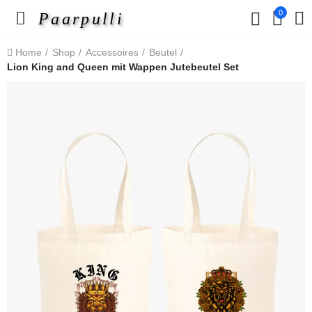
0
Paarpulli
Home
Shop
Accessoires
Beutel
Lion King and Queen mit Wappen Jutebeutel Set