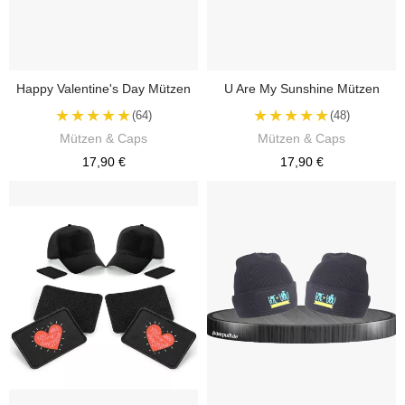
Happy Valentine's Day Mützen
U Are My Sunshine Mützen
★★★★★
★★★★★
(64)
(48)
Mützen & Caps
Mützen & Caps
17,90 €
17,90 €