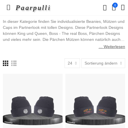
0
Paarpulli
In dieser Kategorie finden Sie individualisierte Beanies, Mützen und
Caps im Partnerlook mit tollen Designs. Diese Partnerlook Designs
können King und Queen, Boss - The real Boss, Pärchen Designs
und vieles mehr sein. Die Pärchen Mützen können natürlich auch
auf Wunsch erstellt werden. Hierfür schreiben Sie uns bitte an
… Weiterlesen
info@paarpulli.de mit Ihrem Wunschdesign und wir erstellen es.
24
Sortierung ändern