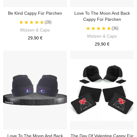
Be Kind Cappy Für Pärchen
Love To The Moon And Back
Cappy Für Pärchen
★★★★★
(28)
★★★★★
(36)
Mützen & Caps
Mützen & Caps
29,90 €
29,90 €
Love To The Moon And Back
The Day Of Valentine Cappy Für