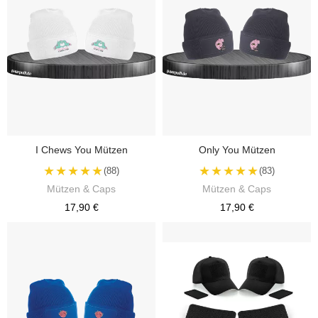
I Chews You Mützen
Only You Mützen
★★★★★
★★★★★
(88)
(83)
Mützen & Caps
Mützen & Caps
17,90 €
17,90 €