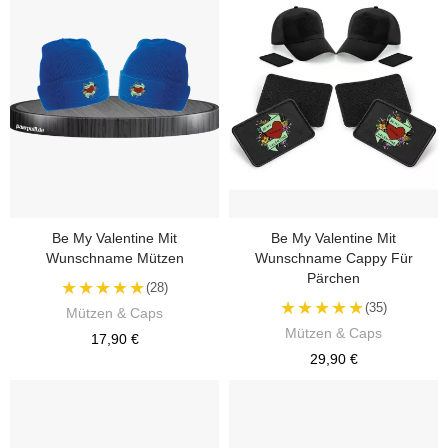
Be My Valentine Mit
Be My Valentine Mit
Wunschname Mützen
Wunschname Cappy Für
Pärchen
★★★★★
(28)
★★★★★
(35)
Mützen & Caps
Mützen & Caps
17,90 €
29,90 €