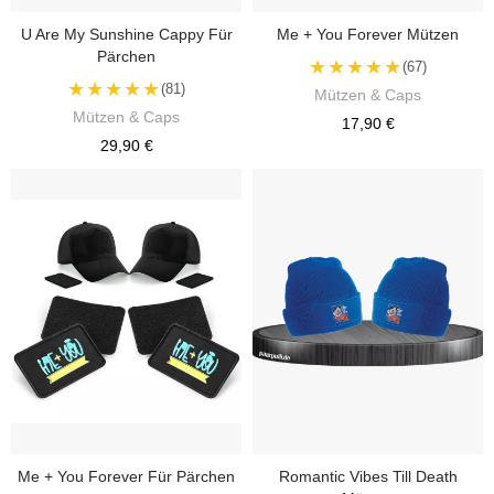
U Are My Sunshine Cappy Für
Me + You Forever Mützen
Pärchen
★★★★★
(67)
★★★★★
(81)
Mützen & Caps
Mützen & Caps
17,90 €
29,90 €
Me + You Forever Für Pärchen
Romantic Vibes Till Death