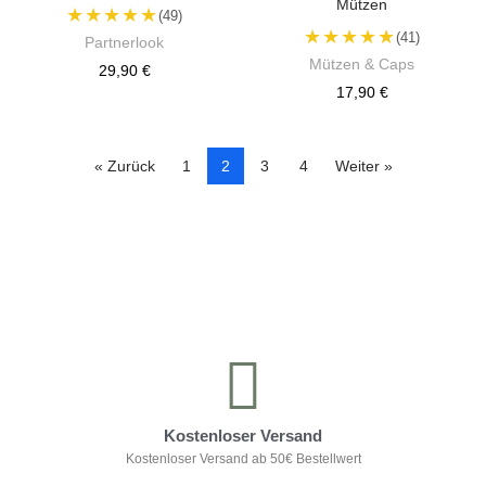
Mützen
★★★★★
(49)
★★★★★
(41)
Partnerlook
Mützen & Caps
29,90 €
17,90 €
« Zurück
1
2
3
4
Weiter »
Kontrolliere deine Privatsphäre
Kostenloser Versand
Kostenloser Versand ab 50€ Bestellwert