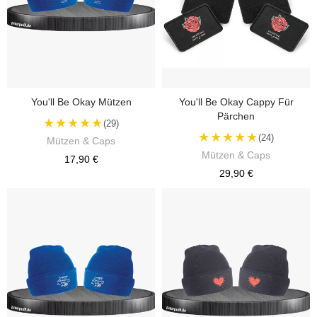
You'll Be Okay Mützen
You'll Be Okay Cappy Für
Pärchen
★★★★★
(29)
★★★★★
(24)
Mützen & Caps
Mützen & Caps
17,90 €
29,90 €