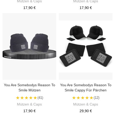
Mützen & Caps
Mützen & Caps
17,90 €
17,90 €
You Are Somebodys Reason To
You Are Somebodys Reason To
Smile Mützen
Smile Cappy Für Pärchen
★★★★★
★★★★★
(41)
(12)
Mützen & Caps
Mützen & Caps
17,90 €
29,90 €