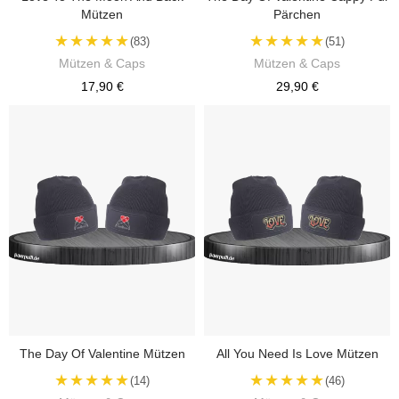
Mützen
Pärchen
★★★★★
★★★★★
(83)
(51)
Mützen & Caps
Mützen & Caps
17,90 €
29,90 €
The Day Of Valentine Mützen
All You Need Is Love Mützen
★★★★★
★★★★★
(14)
(46)