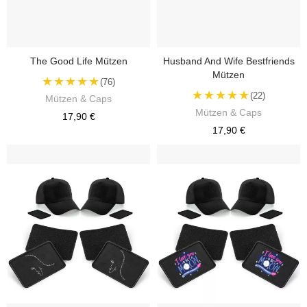
The Good Life Mützen
Husband And Wife Bestfriends
Mützen
★★★★★
(76)
★★★★★
(22)
Mützen & Caps
Mützen & Caps
17,90 €
17,90 €