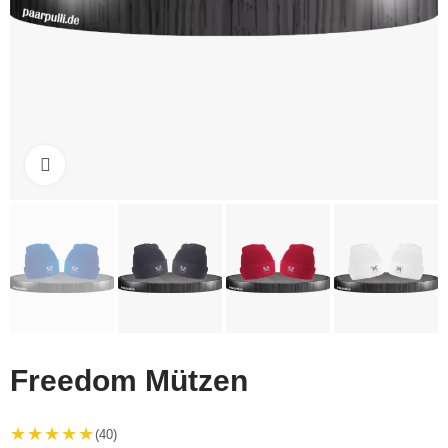
Click to enlarge
Freedom Mützen
★★★★★
(40)