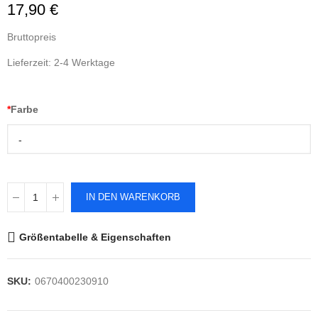
17,90 €
Bruttopreis
Lieferzeit: 2-4 Werktage
*
Farbe
-
IN DEN WARENKORB
Größentabelle & Eigenschaften
SKU:
0670400230910