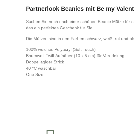
Partnerlook Beanies mit Be my Valen
Suchen Sie noch nach einer schönen Beanie Mütze für si
das ein perfektes Geschenk für Sie.
Die Mützen sind in den Farben schwarz, weiß, rot und bla
100% weiches Polyacryl (Soft Touch)
Baumwoll-Twill-Aufnäher (10 x 5 cm) für Veredelung
Doppellagiger Strick
40 °C waschbar
One Size
Kontrolliere deine Privatsphäre