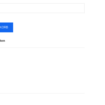
NKORB
ten