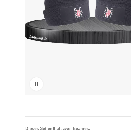
Click to enlarge
Dieses Set enthält zwei Beanies.