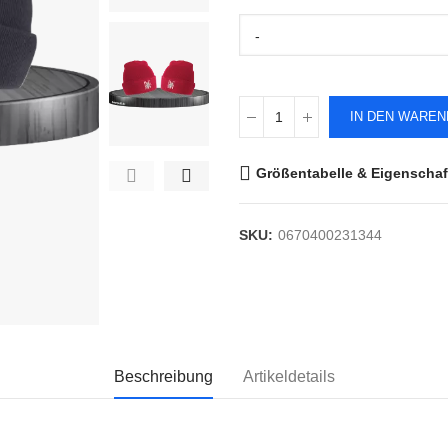
-
IN DEN WARE
Größentabelle & Eigenschaf
SKU:
0670400231344
Beschreibung
Artikeldetails