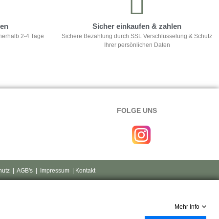
ten
Sicher einkaufen & zahlen
nerhalb 2-4 Tage
Sichere Bezahlung durch SSL Verschlüsselung & Schutz
Ihrer persönlichen Daten
FOLGE UNS
hutz
|
AGB's
|
Impressum
| Kontakt
Mehr Info