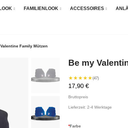
LOOK
FAMILIENLOOK
ACCESSOIRES
ANL
Valentine Family Mützen
Be my Valenti
★★★★★
(47)
17,90 €
Bruttopreis
Lieferzeit: 2-4 Werktage
*
Farbe