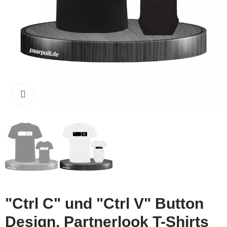
Click to enlarge
"Ctrl C" und "Ctrl V" Button
Design. Partnerlook T-Shirts