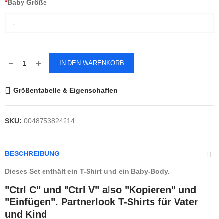
*
Baby Größe
-
IN DEN WARENKORB
Größentabelle & Eigenschaften
SKU:
0048753824214
BESCHREIBUNG
Dieses Set enthält ein T-Shirt und ein Baby-Body.
"Ctrl C" und "Ctrl V" also "Kopieren" und
"Einfügen". Partnerlook T-Shirts für Vater
und Kind