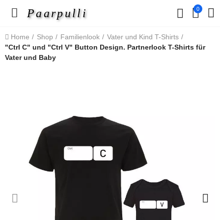
0
Paarpulli
Home
Shop
Familienlook
Vater und Kind T-Shirts
"Ctrl C" und "Ctrl V" Button Design. Partnerlook T-Shirts für
Vater und Baby