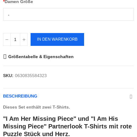
*
Damen Größe
-
IN DEN WARENKORB
Größentabelle & Eigenschaften
SKU:
0630835584323
BESCHREIBUNG
Dieses Set enthält zwei T-Shirts.
"I Am Her Missing Piece" und "I Am His
Missing Piece" Partnerlook T-Shirts mit rote
Puzzle Stück und Herz.