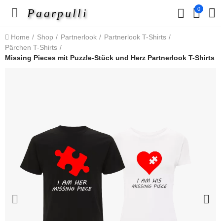
0
Paarpulli
Home
Shop
Partnerlook
Partnerlook T-Shirts
Pärchen T-Shirts
Missing Pieces mit Puzzle-Stück und Herz Partnerlook T-Shirts