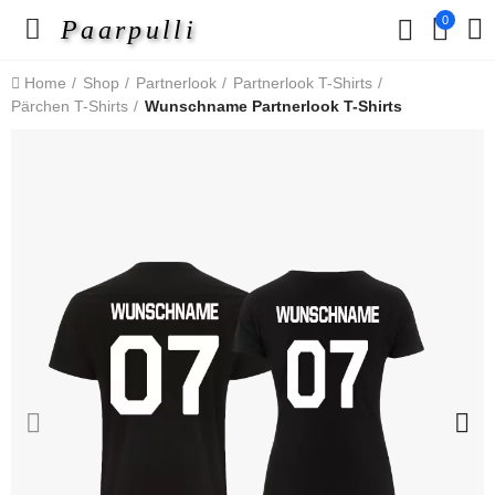
0
Paarpulli
Home
Shop
Partnerlook
Partnerlook T-Shirts
Pärchen T-Shirts
Wunschname Partnerlook T-Shirts