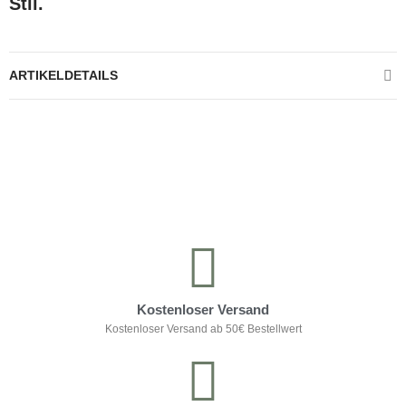
Stil.
ARTIKELDETAILS
Kontrolliere deine Privatsphäre
Kostenloser Versand
Kostenloser Versand ab 50€ Bestellwert