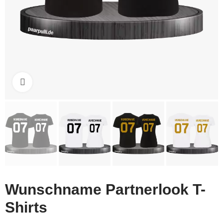
Click to enlarge
Wunschname Partnerlook T-
Shirts