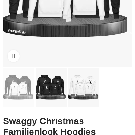
Click to enlarge
Swaggy Christmas
Familienlook Hoodies