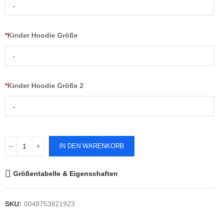
-
*
Kinder Hoodie Größe
-
*
Kinder Hoodie Größe 2
-
IN DEN WARENKORB
Größentabelle & Eigenschaften
SKU:
0048753821923