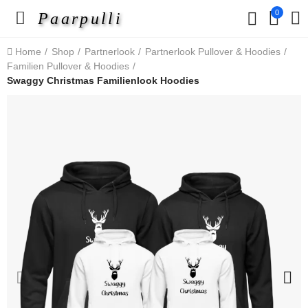
0
Paarpulli
Home
Shop
Partnerlook
Partnerlook Pullover & Hoodies
Familien Pullover & Hoodies
Swaggy Christmas Familienlook Hoodies