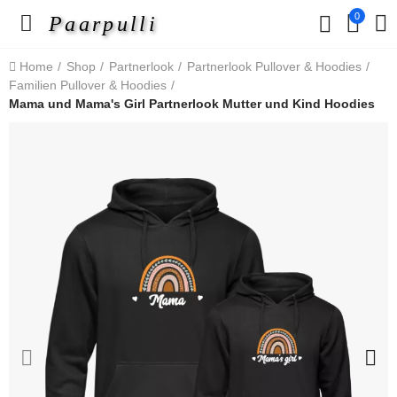
0
Paarpulli
Home
Shop
Partnerlook
Partnerlook Pullover & Hoodies
Familien Pullover & Hoodies
Mama und Mama's Girl Partnerlook Mutter und Kind Hoodies