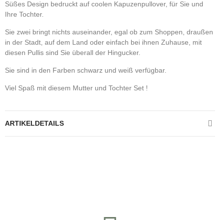
Süßes Design bedruckt auf coolen Kapuzenpullover, für Sie und
Ihre Tochter.
Sie zwei bringt nichts auseinander, egal ob zum Shoppen, draußen
in der Stadt, auf dem Land oder einfach bei ihnen Zuhause, mit
diesen Pullis sind Sie überall der Hingucker.
Sie sind in den Farben schwarz und weiß verfügbar.
Viel Spaß mit diesem Mutter und Tochter Set !
ARTIKELDETAILS
Kontrolliere deine Privatsphäre