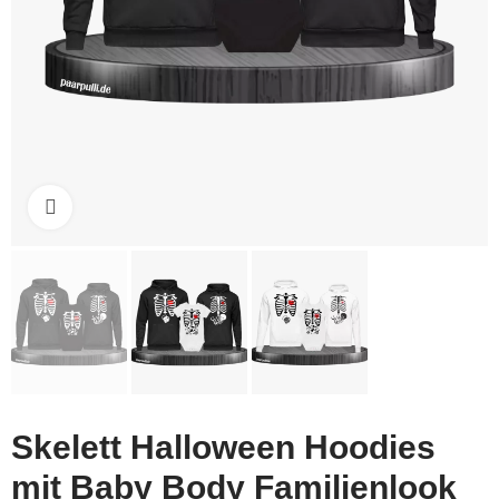
Click to enlarge
Skelett Halloween Hoodies
mit Baby Body Familienlook