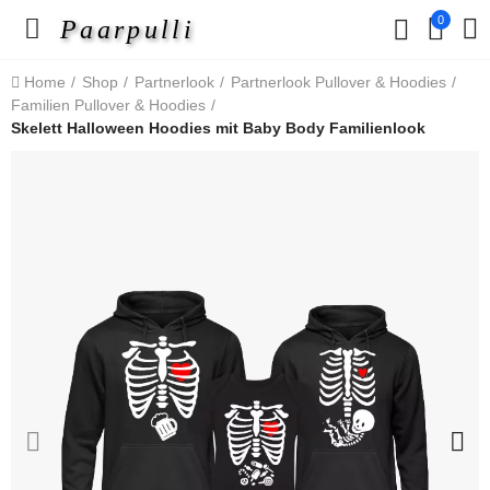
0
Paarpulli
Home
Shop
Partnerlook
Partnerlook Pullover & Hoodies
Familien Pullover & Hoodies
Skelett Halloween Hoodies mit Baby Body Familienlook