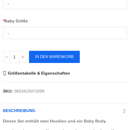
-
*
Baby Größe
-
IN DEN WARENKORB
Größentabelle & Eigenschaften
SKU:
0653415071099
BESCHREIBUNG
Dieses Set enthält zwei Hoodies und ein Baby Body.