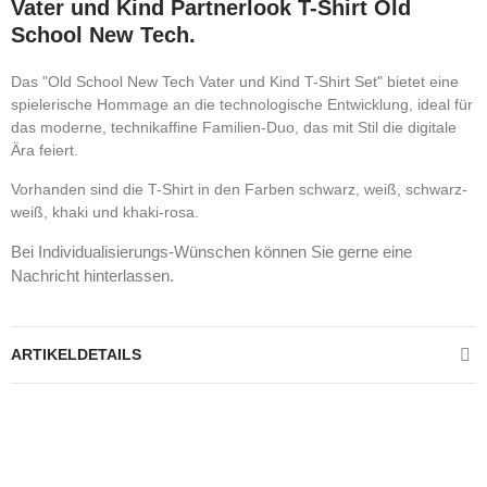
Vater und Kind Partnerlook T-Shirt Old
School New Tech.
Das "Old School New Tech Vater und Kind T-Shirt Set" bietet eine
spielerische Hommage an die technologische Entwicklung, ideal für
das moderne, technikaffine Familien-Duo, das mit Stil die digitale
Ära feiert.
Vorhanden sind die T-Shirt in den Farben schwarz, weiß, schwarz-
weiß, khaki und khaki-rosa.
Bei Individualisierungs-Wünschen können Sie gerne eine
Nachricht hinterlassen.
ARTIKELDETAILS
Kontrolliere deine Privatsphäre