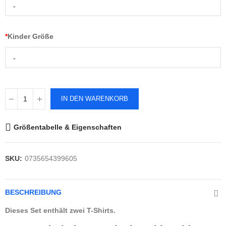
-
*
Kinder Größe
-
IN DEN WARENKORB
Größentabelle & Eigenschaften
SKU:
0735654399605
BESCHREIBUNG
Dieses Set enthält zwei T-Shirts.