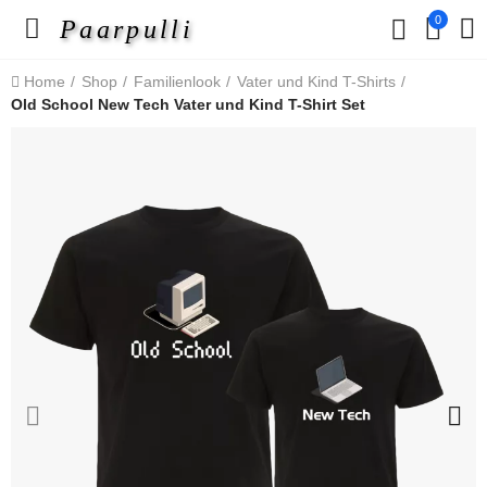
0
Paarpulli
Home
Shop
Familienlook
Vater und Kind T-Shirts
Old School New Tech Vater und Kind T-Shirt Set