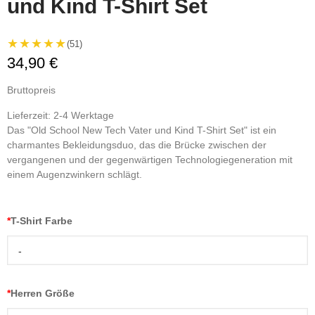
und Kind T-Shirt Set
★★★★★
(51)
34,90 €
Bruttopreis
Lieferzeit: 2-4 Werktage
Das "Old School New Tech Vater und Kind T-Shirt Set" ist ein
charmantes Bekleidungsduo, das die Brücke zwischen der
vergangenen und der gegenwärtigen Technologiegeneration mit
einem Augenzwinkern schlägt.
*
T-Shirt Farbe
-
*
Herren Größe