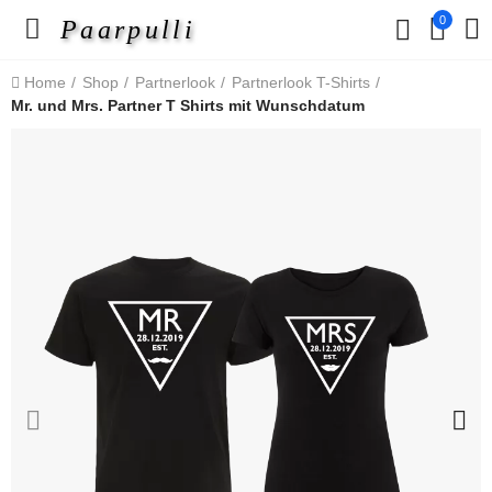
0
Paarpulli
Home
Shop
Partnerlook
Partnerlook T-Shirts
Mr. und Mrs. Partner T Shirts mit Wunschdatum