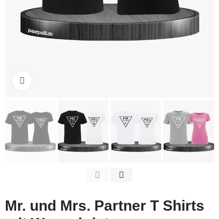
Click to enlarge
Mr. und Mrs. Partner T Shirts