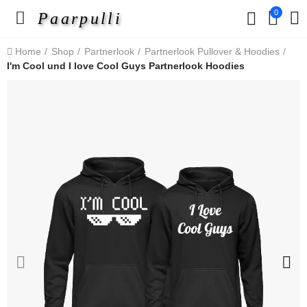
0
Paarpulli
Home
Shop
Partnerlook
Partnerlook Pullover & Hoodies
I'm Cool und I love Cool Guys Partnerlook Hoodies