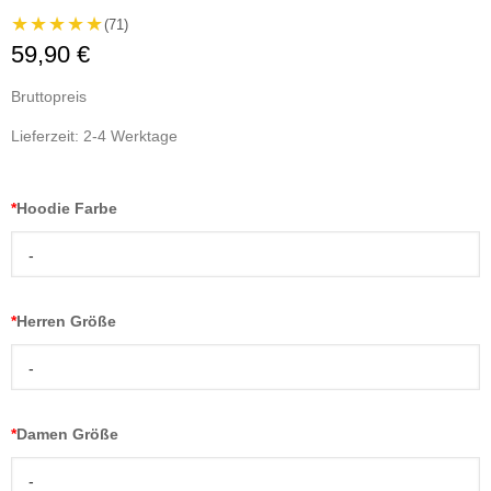
★★★★★
(71)
59,90 €
Bruttopreis
Lieferzeit: 2-4 Werktage
*
Hoodie Farbe
-
*
Herren Größe
-
*
Damen Größe
-