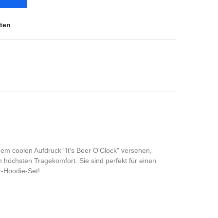
ten
dem coolen Aufdruck "It's Beer O'Clock" versehen,
 höchsten Tragekomfort. Sie sind perfekt für einen
r-Hoodie-Set!