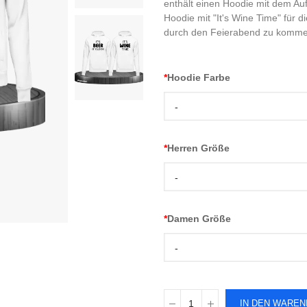
enthält einen Hoodie mit dem Auf
Hoodie mit "It's Wine Time" für 
durch den Feierabend zu komme
*
Hoodie Farbe
-
*
Herren Größe
-
*
Damen Größe
-
IN DEN WARE