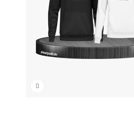
Click to enlarge