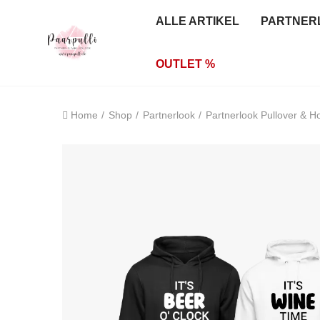
ALLE ARTIKEL
PARTNER
OUTLET %
Home
Shop
Partnerlook
Partnerlook Pullover & H