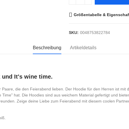
Größentabelle & Eigenschaf
SKU:
0048753822784
Beschreibung
Artikeldetails
k und It's wine time.
r Paare, die den Feierabend lieben. Der Hoodie für den Herren ist mit 
 Time" hat. Die Hoodies sind aus weichem Material gefertigt und bieten
reunden. Zeige deine Liebe zum Feierabend mit diesem coolen Partne
iß.