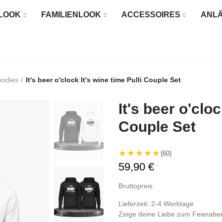
LOOK
FAMILIENLOOK
ACCESSOIRES
ANL
oodies
It's beer o'clock It's wine time Pulli Couple Set
It's beer o'cloc
Couple Set
★★★★★
(60)
59,90 €
Bruttopreis
Lieferzeit: 2-4 Werktage
Zeige deine Liebe zum Feierabe