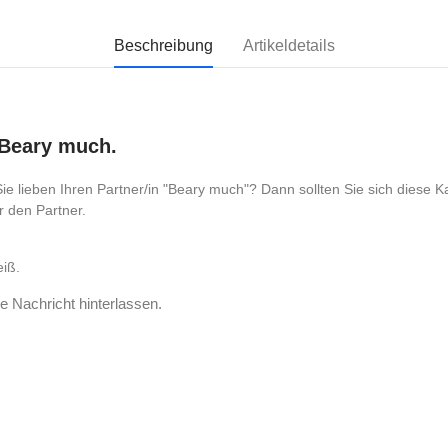
Beschreibung
Artikeldetails
 Beary much.
 lieben Ihren Partner/in "Beary much"? Dann sollten Sie sich diese Ka
r den Partner.
iß.
e Nachricht hinterlassen.