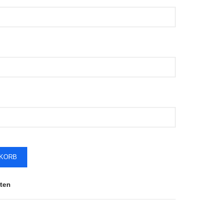
NKORB
ten