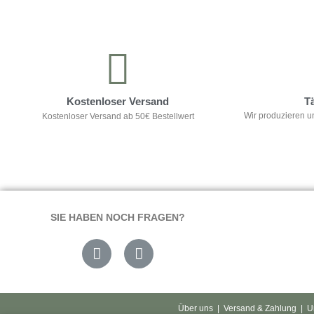
Kontrolliere deine Privatsphäre
Kostenloser Versand
T
Wir produzieren u
Kostenloser Versand ab 50€ Bestellwert
SIE HABEN NOCH FRAGEN?
Über uns
|
Versand & Zahlung
|
U