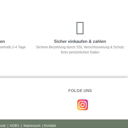
ten
Sicher einkaufen & zahlen
nerhalb 2-4 Tage
Sichere Bezahlung durch SSL Verschlüsselung & Schutz
Ihrer persönlichen Daten
FOLGE UNS
hutz
|
AGB's
|
Impressum
| Kontakt