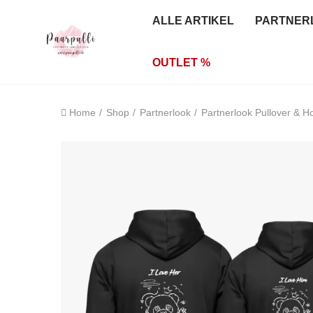
ALLE ARTIKEL
PARTNER
OUTLET %
Home
Shop
Partnerlook
Partnerlook Pullover & H