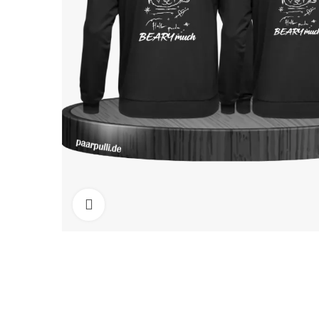
Click to enlarge