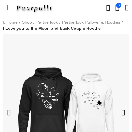
0
Paarpulli
Home
Shop
Partnerlook
Partnerlook Pullover & Hoodies
I Love you to the Moon and back Couple Hoodie