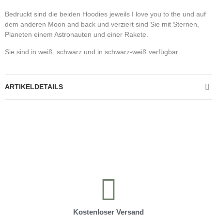
Bedruckt sind die beiden Hoodies jeweils I love you to the und auf
dem anderen Moon and back und verziert sind Sie mit Sternen,
Planeten einem Astronauten und einer Rakete.
Sie sind in weiß, schwarz und in schwarz-weiß verfügbar.
ARTIKELDETAILS
Kontrolliere deine Privatsphäre
Kostenloser Versand