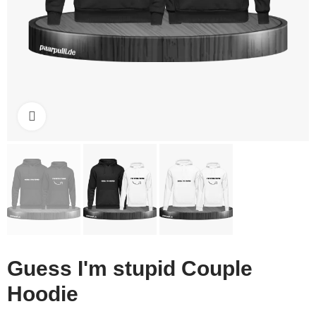
Click to enlarge
Guess I'm stupid Couple
Hoodie