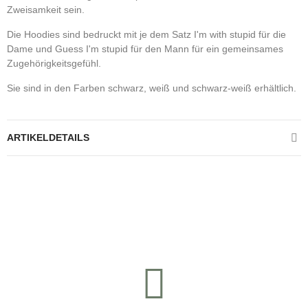
Zweisamkeit sein.
Die Hoodies sind bedruckt mit je dem Satz I'm with stupid für die
Dame und Guess I'm stupid für den Mann für ein gemeinsames
Zugehörigkeitsgefühl.
Sie sind in den Farben schwarz, weiß und schwarz-weiß erhältlich.
ARTIKELDETAILS
Kontrolliere deine Privatsphäre