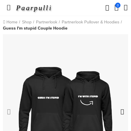
0
Paarpulli
Home
Shop
Partnerlook
Partnerlook Pullover & Hoodies
Guess I'm stupid Couple Hoodie