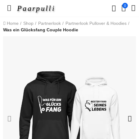
0
Paarpulli
Home
Shop
Partnerlook
Partnerlook Pullover & Hoodies
Was ein Glücksfang Couple Hoodie