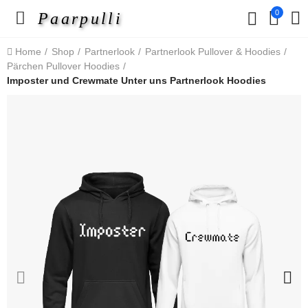
0
Paarpulli
Home
Shop
Partnerlook
Partnerlook Pullover & Hoodies
Pärchen Pullover Hoodies
Imposter und Crewmate Unter uns Partnerlook Hoodies