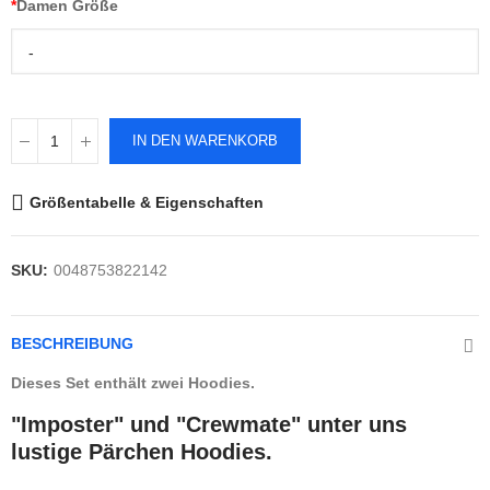
*
Damen Größe
-
IN DEN WARENKORB
Größentabelle & Eigenschaften
SKU:
0048753822142
BESCHREIBUNG
Dieses Set enthält zwei Hoodies.
"Imposter" und "Crewmate" unter uns
lustige Pärchen Hoodies.